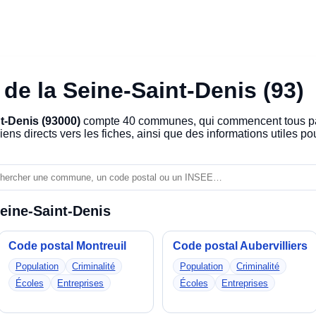
de la Seine-Saint-Denis (93)
nt-Denis (93000)
compte 40 communes, qui commencent tous p
iens directs vers les fiches, ainsi que des informations utiles 
Seine-Saint-Denis
Code postal Montreuil
Code postal Aubervilliers
Population
Criminalité
Population
Criminalité
Écoles
Entreprises
Écoles
Entreprises