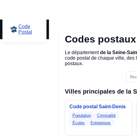
Code
Postal
Codes postaux 
Le département
de la Seine-Sai
code postal
de chaque ville, des l
postaux.
Villes principales de la 
Code postal Saint-Denis
Population
Criminalité
Écoles
Entreprises