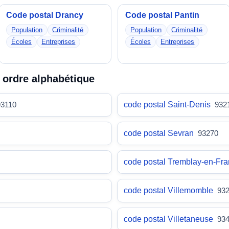
Code postal Drancy
Code postal Pantin
Population
Criminalité
Population
Criminalité
Écoles
Entreprises
Écoles
Entreprises
 ordre alphabétique
code postal Saint-Denis
93110
932
code postal Sevran
93270
code postal Tremblay-en-F
code postal Villemomble
93
code postal Villetaneuse
93