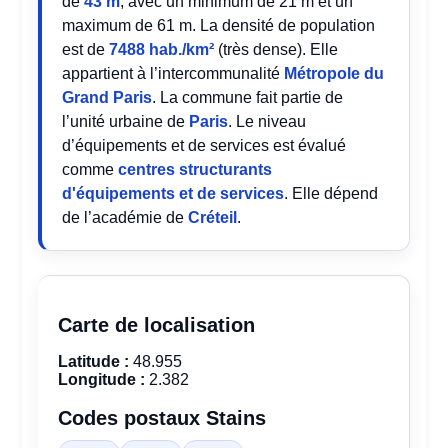
de
43 m
, avec un minimum de 21 m et un
maximum de 61 m. La densité de population
est de
7488 hab./km²
(très dense). Elle
appartient à l’intercommunalité
Métropole du
Grand Paris
. La commune fait partie de
l’unité urbaine de
Paris
. Le niveau
d’équipements et de services est évalué
comme
centres structurants
d'équipements et de services
. Elle dépend
de l’académie de
Créteil
.
Carte de localisation
Latitude :
48.955
Longitude :
2.382
Codes postaux Stains