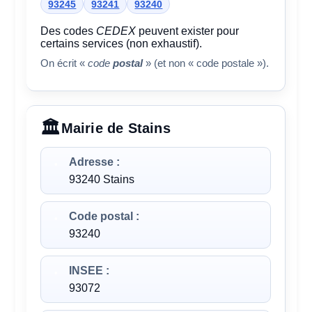
93245
93241
93240
Des codes
CEDEX
peuvent exister pour
certains services (non exhaustif).
On écrit «
code
postal
» (et non « code postale »).
Mairie de Stains
Adresse :
93240 Stains
Code postal :
93240
INSEE :
93072