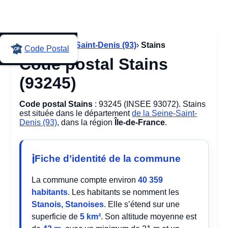
Accueil
›
Seine-Saint-Denis (93)
›
Stains
Code Postal
Code postal Stains
(93245)
Code postal Stains
: 93245 (INSEE 93072). Stains
est située dans le département
de la Seine-Saint-
Denis (93)
, dans la région
Île-de-France
.
Fiche d’identité de la commune
La commune compte environ
40 359
habitants
. Les habitants se nomment les
Stanois, Stanoises
. Elle s’étend sur une
superficie de
5 km²
. Son altitude moyenne est