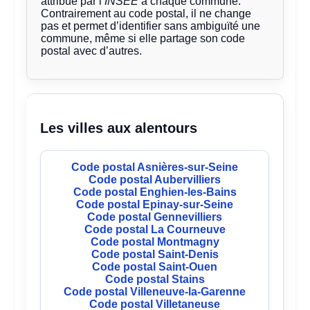
attribué par l’
INSEE
à chaque commune.
Contrairement au code postal, il ne change
pas et permet d’identifier sans ambiguïté une
commune, même si elle partage son code
postal avec d’autres.
Les villes aux alentours
Code postal Asnières-sur-Seine
Code postal Aubervilliers
Code postal Enghien-les-Bains
Code postal Epinay-sur-Seine
Code postal Gennevilliers
Code postal La Courneuve
Code postal Montmagny
Code postal Saint-Denis
Code postal Saint-Ouen
Code postal Stains
Code postal Villeneuve-la-Garenne
Code postal Villetaneuse