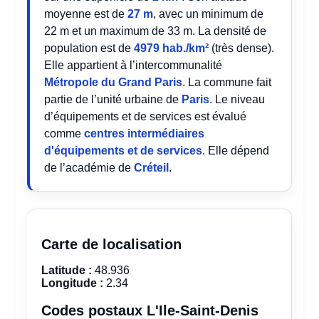
moyenne est de
27 m
, avec un minimum de
22 m et un maximum de 33 m. La densité de
population est de
4979 hab./km²
(très dense).
Elle appartient à l’intercommunalité
Métropole du Grand Paris
. La commune fait
partie de l’unité urbaine de
Paris
. Le niveau
d’équipements et de services est évalué
comme
centres intermédiaires
d'équipements et de services
. Elle dépend
de l’académie de
Créteil
.
Carte de localisation
Latitude :
48.936
Longitude :
2.34
Codes postaux L'Ile-Saint-Denis