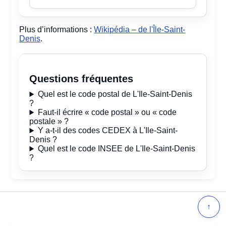
Plus d’informations :
Wikipédia – de l'Île-Saint-
Denis
.
Questions fréquentes
Quel est le code postal de L'Ile-Saint-Denis
?
Faut-il écrire « code postal » ou « code
postale » ?
Y a-t-il des codes CEDEX à L'Ile-Saint-
Denis ?
Quel est le code INSEE de L'Ile-Saint-Denis
?
↑