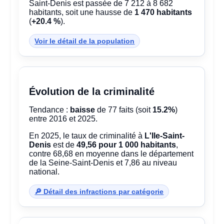
Saint-Denis est passée de 7 212 à 8 682
habitants, soit une hausse de
1 470 habitants
(
+20.4 %
).
Voir le détail de la population
Évolution de la criminalité
Tendance :
baisse
de 77 faits (soit
15.2%
)
entre 2016 et 2025.
En 2025, le taux de criminalité à
L'Ile-Saint-
Denis
est de
49,56 pour 1 000 habitants
,
contre 68,68 en moyenne dans le département
de la Seine-Saint-Denis et 7,86 au niveau
national.
🔎 Détail des infractions par catégorie