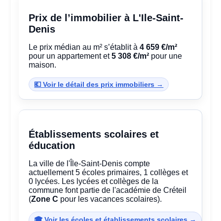
Prix de l’immobilier à L'Ile-Saint-
Denis
Le prix médian au m² s’établit à
4 659 €/m²
pour un appartement et
5 308 €/m²
pour une
maison.
💶 Voir le détail des prix immobiliers →
Établissements scolaires et
éducation
La ville de l'Île-Saint-Denis compte
actuellement 5 écoles primaires, 1 collèges et
0 lycées. Les lycées et collèges de la
commune font partie de l'académie de Créteil
(
Zone C
pour les vacances scolaires).
🎓 Voir les écoles et établissements scolaires →