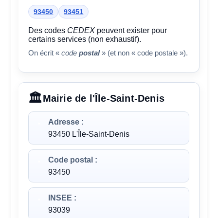
93450
93451
Des codes
CEDEX
peuvent exister pour
certains services (non exhaustif).
On écrit «
code
postal
» (et non « code postale »).
Mairie de l'Île-Saint-Denis
Adresse :
93450 L'Île-Saint-Denis
Code postal :
93450
INSEE :
93039