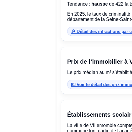
Tendance :
hausse
de 422 fait
En 2025, le taux de criminalité
département de la Seine-Saint-
🔎 Détail des infractions par 
Prix de l’immobilier à
Le prix médian au m² s’établit 
💶 Voir le détail des prix imm
Établissements scolair
La ville de Villemomble compte 
commune font partie de l'acadé