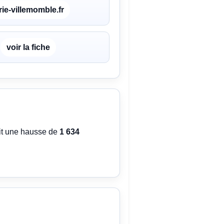
ie-villemomble.fr
voir la fiche
oit une hausse de
1 634