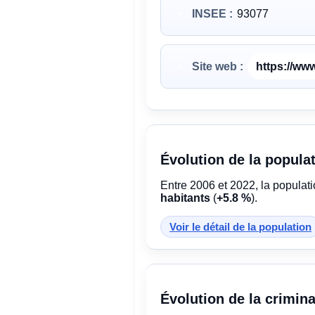
INSEE :
93077
Site web :
https://www
Évolution de la popula
Entre 2006 et 2022, la populat
habitants
(
+5.8 %
).
Voir le détail de la population
Évolution de la crimina