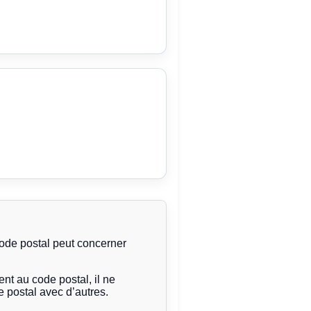
code postal peut concerner
t au code postal, il ne
 postal avec d’autres.