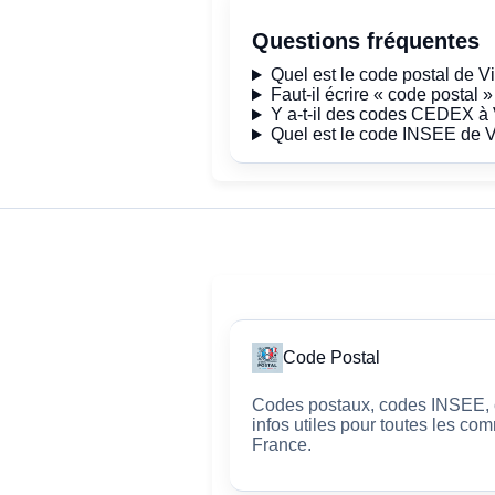
Questions fréquentes
Quel est le code postal de V
Faut-il écrire « code postal 
Y a-t-il des codes CEDEX à
Quel est le code INSEE de 
Code Postal
Codes postaux, codes INSEE, c
infos utiles pour toutes les c
France.