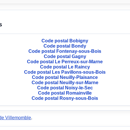
s
Code postal Bobigny
Code postal Bondy
Code postal Fontenay-sous-Bois
Code postal Gagny
Code postal Le Perreux-sur-Marne
Code postal Le Raincy
Code postal Les Pavillons-sous-Bois
Code postal Neuilly-Plaisance
Code postal Neuilly-sur-Marne
Code postal Noisy-le-Sec
Code postal Romainville
Code postal Rosny-sous-Bois
de Villemomble
.