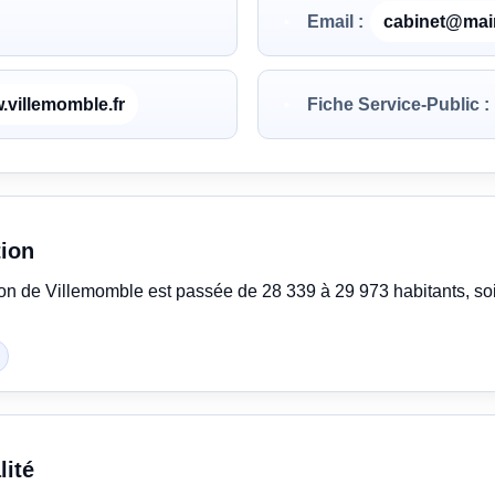
Email :
cabinet@mair
.villemomble.fr
Fiche Service-Public :
tion
ion de Villemomble est passée de 28 339 à 29 973 habitants, s
lité