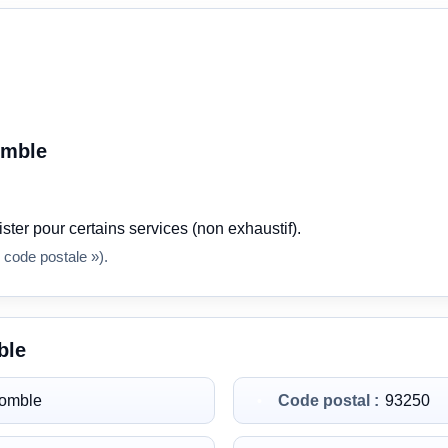
omble
ster pour certains services (non exhaustif).
 code postale »).
ble
momble
Code postal :
93250