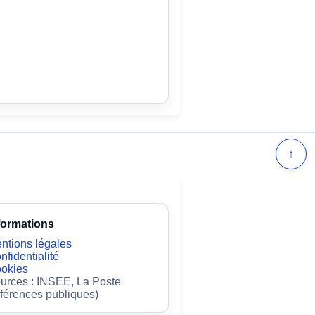
↑
formations
ntions légales
nfidentialité
okies
urces : INSEE, La Poste
éférences publiques)