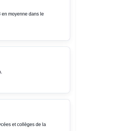
68 en moyenne dans le
.
ycées et collèges de la