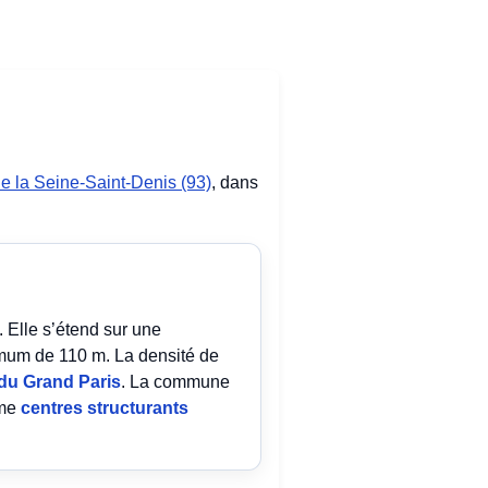
e la Seine-Saint-Denis (93)
, dans
. Elle s’étend sur une
mum de 110 m. La densité de
du Grand Paris
. La commune
mme
centres structurants