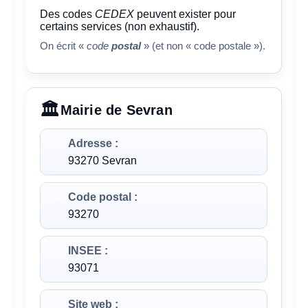
Des codes
CEDEX
peuvent exister pour
certains services (non exhaustif).
On écrit «
code
postal
» (et non « code postale »).
Mairie de Sevran
Adresse :
93270 Sevran
Code postal :
93270
INSEE :
93071
Site web :