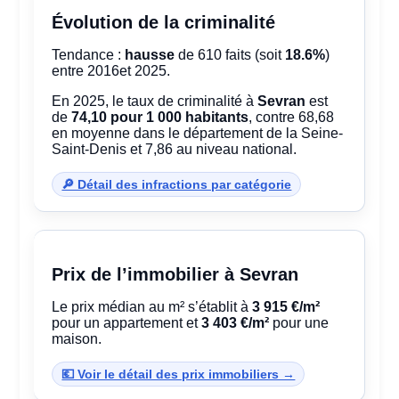
Évolution de la criminalité
Tendance :
hausse
de 610 faits (soit
18.6%
)
entre 2016et 2025.
En 2025, le taux de criminalité à
Sevran
est
de
74,10 pour 1 000 habitants
, contre 68,68
en moyenne dans le département de la Seine-
Saint-Denis et 7,86 au niveau national.
🔎 Détail des infractions par catégorie
Prix de l’immobilier à Sevran
Le prix médian au m² s’établit à
3 915 €/m²
pour un appartement et
3 403 €/m²
pour une
maison.
💶 Voir le détail des prix immobiliers →