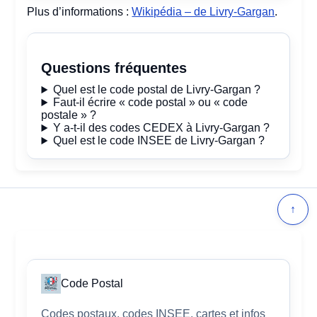
Plus d’informations :
Wikipédia – de Livry-Gargan
.
Questions fréquentes
Quel est le code postal de Livry-Gargan ?
Faut-il écrire « code postal » ou « code
postale » ?
Y a-t-il des codes CEDEX à Livry-Gargan ?
Quel est le code INSEE de Livry-Gargan ?
↑
Code Postal
Codes postaux, codes INSEE, cartes et infos