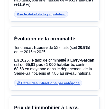
habitants, soit une hausse de
4 951 habitants
(
+11.9 %
).
Voir le détail de la population
Évolution de la criminalité
Tendance :
hausse
de 538 faits (soit
20.9%
)
entre 2016et 2025.
En 2025, le taux de criminalité à
Livry-Gargan
est de
65,81 pour 1 000 habitants
, contre
68,68 en moyenne dans le département de la
Seine-Saint-Denis et 7,86 au niveau national.
🔎 Détail des infractions par catégorie
Prix de l’immobilier à Livry-