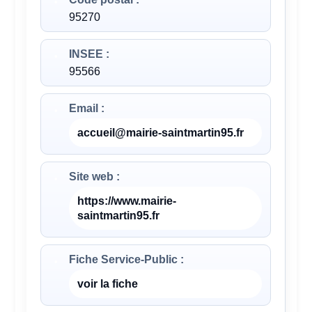
95270
INSEE :
95566
Email :
accueil@mairie-saintmartin95.fr
Site web :
https://www.mairie-
saintmartin95.fr
Fiche Service-Public :
voir la fiche