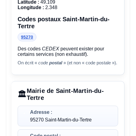
Latitude :
49.109
Longitude :
2.348
Codes postaux Saint-Martin-du-
Tertre
95270
Des codes
CEDEX
peuvent exister pour
certains services (non exhaustif).
On écrit «
code
postal
» (et non « code postale »).
Mairie de Saint-Martin-du-
Tertre
Adresse :
95270 Saint-Martin-du-Tertre
Code postal :