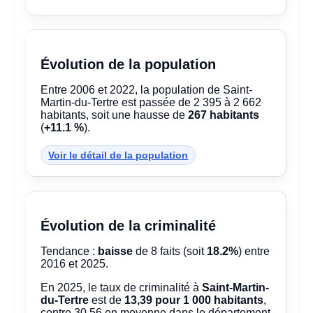
Évolution de la population
Entre 2006 et 2022, la population de Saint-
Martin-du-Tertre est passée de 2 395 à 2 662
habitants, soit une hausse de
267 habitants
(
+11.1 %
).
Voir le détail de la population
Évolution de la criminalité
Tendance :
baisse
de 8 faits (soit
18.2%
) entre
2016 et 2025.
En 2025, le taux de criminalité à
Saint-Martin-
du-Tertre
est de
13,39 pour 1 000 habitants
,
contre 30,56 en moyenne dans le département