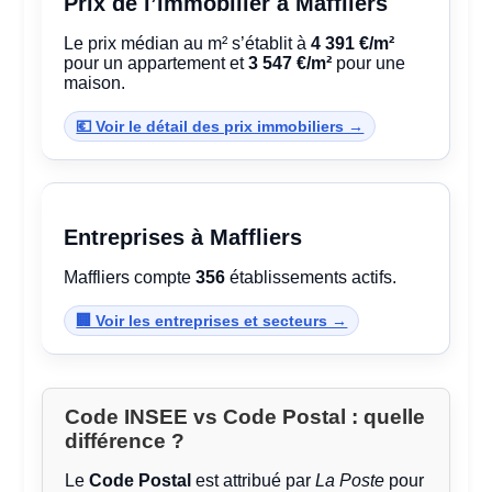
Prix de l’immobilier à Maffliers
Le prix médian au m² s’établit à
4 391 €/m²
pour un appartement et
3 547 €/m²
pour une
maison.
💶 Voir le détail des prix immobiliers →
Entreprises à Maffliers
Maffliers compte
356
établissements actifs.
🏢 Voir les entreprises et secteurs →
Code INSEE vs Code Postal : quelle
différence ?
Le
Code Postal
est attribué par
La Poste
pour