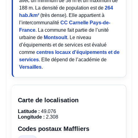
avec un minimum de 58 m et un maximum de
188 m. La densité de population est de
264
hab./km²
(très dense). Elle appartient à
l’intercommunalité
CC Carnelle Pays-de-
France
. La commune fait partie de l’unité
urbaine de
Montsoult
. Le niveau
d’équipements et de services est évalué
comme
centres locaux d'équipements et de
services
. Elle dépend de l’académie de
Versailles
.
Carte de localisation
Latitude :
49.076
Longitude :
2.308
Codes postaux Maffliers