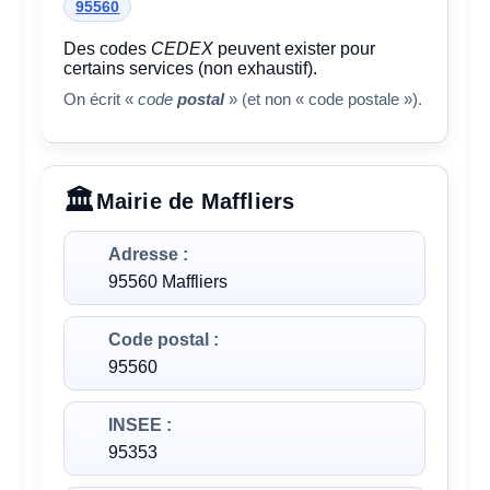
95560
Des codes
CEDEX
peuvent exister pour
certains services (non exhaustif).
On écrit «
code
postal
» (et non « code postale »).
Mairie de Maffliers
Adresse :
95560 Maffliers
Code postal :
95560
INSEE :
95353