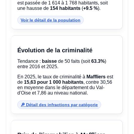
est passée de 1 614 à 1 768 habitants, soit
une hausse de
154 habitants
(
+9.5 %
).
Voir le détail de la population
Évolution de la criminalité
Tendance :
baisse
de 50 faits (soit
63.3%
)
entre 2016 et 2025.
En 2025, le taux de criminalité à
Maffliers
est
de
15,63 pour 1 000 habitants
, contre 30,56
en moyenne dans le département du Val-
d'Oise et 7,86 au niveau national.
🔎 Détail des infractions par catégorie