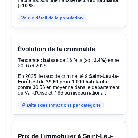
habitants, soit une hausse de
1 461 habitants
(
+10 %
).
Voir le détail de la population
Évolution de la criminalité
Tendance :
baisse
de 16 faits (soit
2.4%
) entre
2016 et 2025.
En 2025, le taux de criminalité à
Saint-Leu-la-
Forêt
est de
39,60 pour 1 000 habitants
,
contre 30,56 en moyenne dans le département
du Val-d'Oise et 7,86 au niveau national.
🔎 Détail des infractions par catégorie
Prix de l’immobilier à Saint-Leu-