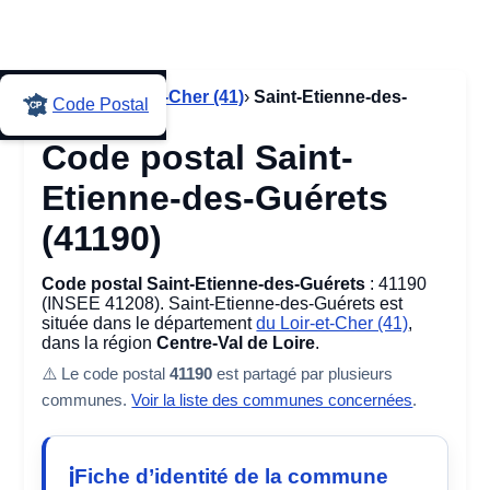
Accueil
›
Loir-et-Cher (41)
›
Saint-Etienne-des-
Code Postal
Guérets
Code postal Saint-
Etienne-des-Guérets
(41190)
Code postal Saint-Etienne-des-Guérets
: 41190
(INSEE 41208). Saint-Etienne-des-Guérets est
située dans le département
du Loir-et-Cher (41)
,
dans la région
Centre-Val de Loire
.
⚠️ Le code postal
41190
est partagé par plusieurs
communes.
Voir la liste des communes concernées
.
Fiche d’identité de la commune