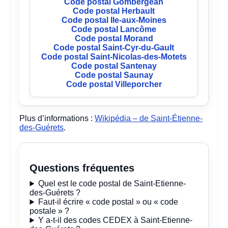
Code postal Gombergean
Code postal Herbault
Code postal Ile-aux-Moines
Code postal Lancôme
Code postal Morand
Code postal Saint-Cyr-du-Gault
Code postal Saint-Nicolas-des-Motets
Code postal Santenay
Code postal Saunay
Code postal Villeporcher
Plus d’informations :
Wikipédia – de Saint-Étienne-
des-Guérets
.
Questions fréquentes
Quel est le code postal de Saint-Etienne-
des-Guérets ?
Faut-il écrire « code postal » ou « code
postale » ?
Y a-t-il des codes CEDEX à Saint-Etienne-