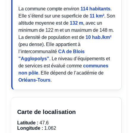
La commune compte environ
114 habitants
.
Elle s’étend sur une superficie de
11 km²
. Son
altitude moyenne est de
132 m
, avec un
minimum de 122 m et un maximum de 148 m.
La densité de population est de
10 hab./km²
(peu dense). Elle appartient à
l’intercommunalité
CA de Blois
"Agglopolys"
. Le niveau d’équipements et
de services est évalué comme
communes
non pôle
. Elle dépend de l’académie de
Orléans-Tours
.
Carte de localisation
Latitude :
47.6
Longitude :
1.062