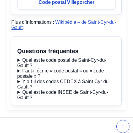
Code postal Villeporcher
Plus d’informations :
Wikipédia – de Saint-Cyr-du-
Gault
.
Questions fréquentes
Quel est le code postal de Saint-Cyr-du-
Gault ?
Faut-il écrire « code postal » ou « code
postale » ?
Y a-t-il des codes CEDEX à Saint-Cyr-du-
Gault ?
Quel est le code INSEE de Saint-Cyr-du-
Gault ?
↑