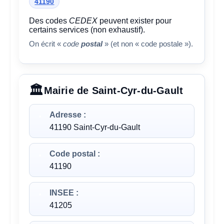
41190
Des codes
CEDEX
peuvent exister pour
certains services (non exhaustif).
On écrit «
code
postal
» (et non « code postale »).
Mairie de Saint-Cyr-du-Gault
Adresse :
41190 Saint-Cyr-du-Gault
Code postal :
41190
INSEE :
41205