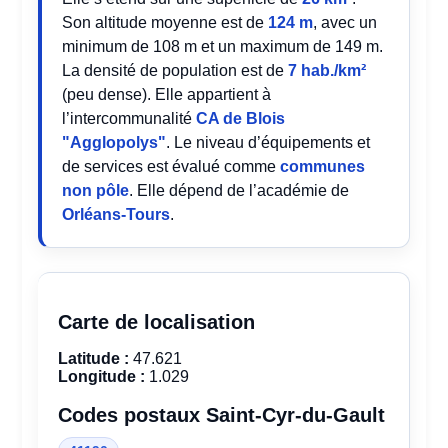
Son altitude moyenne est de
124 m
, avec un
minimum de 108 m et un maximum de 149 m.
La densité de population est de
7 hab./km²
(peu dense). Elle appartient à
l’intercommunalité
CA de Blois
"Agglopolys"
. Le niveau d’équipements et
de services est évalué comme
communes
non pôle
. Elle dépend de l’académie de
Orléans-Tours
.
Carte de localisation
Latitude :
47.621
Longitude :
1.029
Codes postaux Saint-Cyr-du-Gault