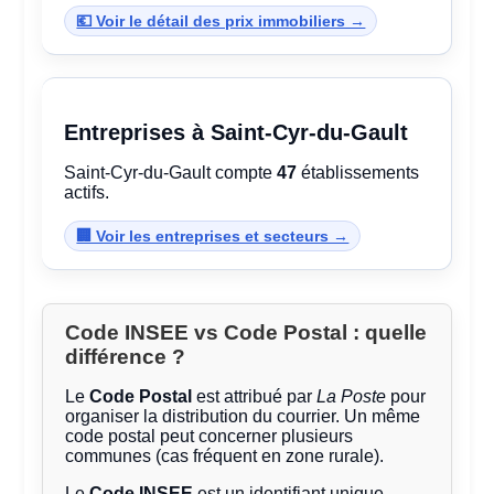
💶 Voir le détail des prix immobiliers →
Entreprises à Saint-Cyr-du-Gault
Saint-Cyr-du-Gault compte
47
établissements
actifs.
🏢 Voir les entreprises et secteurs →
Code INSEE vs Code Postal : quelle
différence ?
Le
Code Postal
est attribué par
La Poste
pour
organiser la distribution du courrier. Un même
code postal peut concerner plusieurs
communes (cas fréquent en zone rurale).
Le
Code INSEE
est un identifiant unique