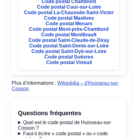
Code postal Chambord
Code postal Cour-sur-Loire
Code postal La-Chaussée-Saint-Victor
Code postal Maslives
Code postal Menars
Code postal Mont-près-Chambord
Code postal Montlivault
Code postal Saint-Claude-de-Diray
Code postal Saint-Denis-sur-Loire
Code postal Saint-Dyé-sur-Loire
Code postal Suèvres
Code postal Vineuil
Plus d’informations :
Wikipédia – d'Huisseau-sur-
Cosson
.
Questions fréquentes
Quel est le code postal de Huisseau-sur-
Cosson ?
Faut-il écrire « code postal » ou « code