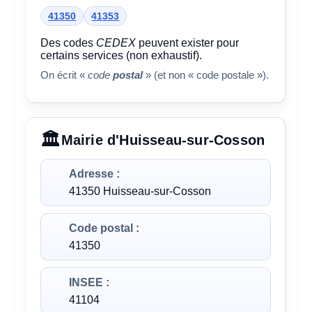
41350
41353
Des codes
CEDEX
peuvent exister pour
certains services (non exhaustif).
On écrit «
code
postal
» (et non « code postale »).
Mairie d'Huisseau-sur-Cosson
Adresse :
41350 Huisseau-sur-Cosson
Code postal :
41350
INSEE :
41104