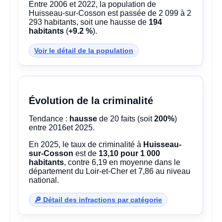
Entre 2006 et 2022, la population de
Huisseau-sur-Cosson est passée de 2 099 à 2
293 habitants, soit une hausse de
194
habitants
(
+9.2 %
).
Voir le détail de la population
Évolution de la criminalité
Tendance :
hausse
de 20 faits (soit
200%
)
entre 2016et 2025.
En 2025, le taux de criminalité à
Huisseau-
sur-Cosson
est de
13,10 pour 1 000
habitants
, contre 6,19 en moyenne dans le
département du Loir-et-Cher et 7,86 au niveau
national.
🔎 Détail des infractions par catégorie