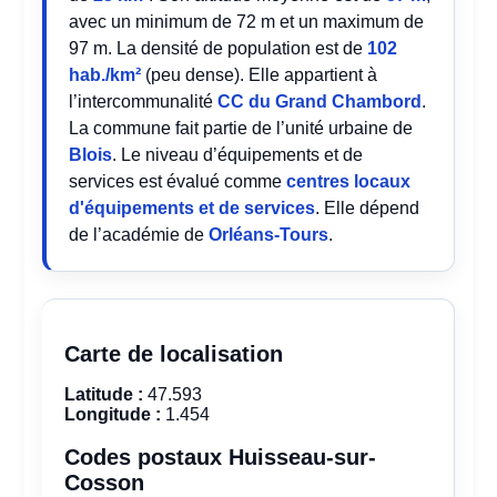
avec un minimum de 72 m et un maximum de
97 m. La densité de population est de
102
hab./km²
(peu dense). Elle appartient à
l’intercommunalité
CC du Grand Chambord
.
La commune fait partie de l’unité urbaine de
Blois
. Le niveau d’équipements et de
services est évalué comme
centres locaux
d'équipements et de services
. Elle dépend
de l’académie de
Orléans-Tours
.
Carte de localisation
Latitude :
47.593
Longitude :
1.454
Codes postaux Huisseau-sur-
Cosson