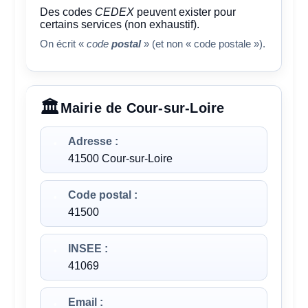
Des codes
CEDEX
peuvent exister pour
certains services (non exhaustif).
On écrit «
code
postal
» (et non « code postale »).
Mairie de Cour-sur-Loire
Adresse :
41500 Cour-sur-Loire
Code postal :
41500
INSEE :
41069
Email :