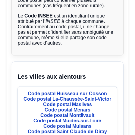
code postal peut concerner plusieurs
communes (cas fréquent en zone rurale).
Le
Code INSEE
est un identifiant unique
attribué par l’
INSEE
à chaque commune.
Contrairement au code postal, il ne change
pas et permet d’identifier sans ambiguïté une
commune, même si elle partage son code
postal avec d’autres.
Les villes aux alentours
Code postal Huisseau-sur-Cosson
Code postal La-Chaussée-Saint-Victor
Code postal Maslives
Code postal Menars
Code postal Montlivault
Code postal Muides-sur-Loire
Code postal Mulsans
Code postal Saint-Claude-de-Diray