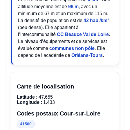
altitude moyenne est de
98 m
, avec un
minimum de 67 m et un maximum de 115 m.
La densité de population est de
42 hab./km²
(peu dense). Elle appartient à
l’intercommunalité
CC Beauce Val de Loire
.
Le niveau d’équipements et de services est
évalué comme
communes non pôle
. Elle
dépend de l’académie de
Orléans-Tours
.
Carte de localisation
Latitude :
47.655
Longitude :
1.433
Codes postaux Cour-sur-Loire
41500