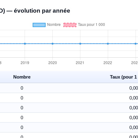
D) — évolution par année
Nombre
Taux (pour 1 
0
0,00
0
0,00
0
0,00
0
0,00
0
0,00
0
0,00