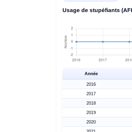
Usage de stupéfiants (AF
Année
2016
2017
2018
2019
2020
2021