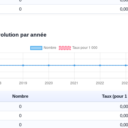
0
0,00
volution par année
Nombre
Taux (pour 1 
0
0,00
0
0,00
0
0,00