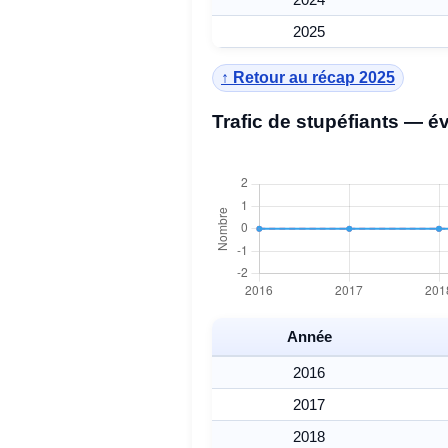
2025
↑ Retour au récap 2025
Trafic de stupéfiants — é
Année
2016
2017
2018