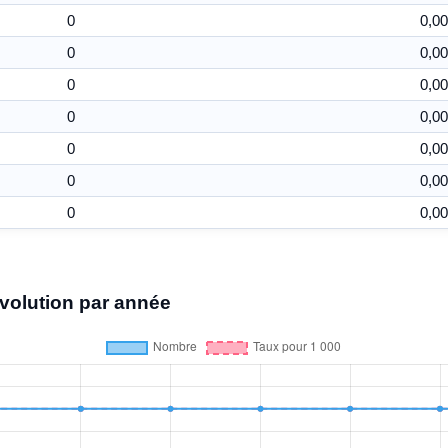
0
0,00
0
0,00
0
0,00
0
0,00
0
0,00
0
0,00
0
0,00
volution par année