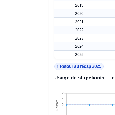
2019
2020
2021
2022
2023
2024
2025
↑ Retour au récap 2025
Usage de stupéfiants — é