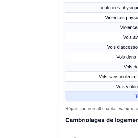
Violences physique
Violences physiq
Violence
Vols a
Vols d'accessoi
Vols dans 
Vols de
Vols sans violence
Vols viole
T
Répartition non affichable : valeurs 
Cambriolages de logemen