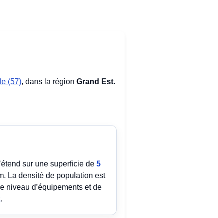
le (57)
, dans la région
Grand Est
.
s’étend sur une superficie de
5
 La densité de population est
Le niveau d’équipements et de
z
.