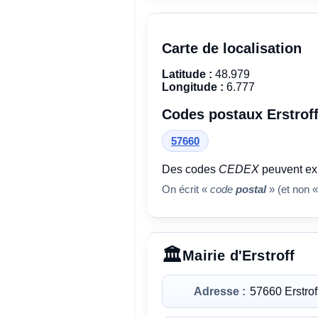
Carte de localisation
Latitude :
48.979
Longitude :
6.777
Codes postaux Erstrof
57660
Des codes
CEDEX
peuvent exi
On écrit «
code
postal
» (et non «
Mairie d'Erstroff
Adresse :
57660 Erstrof