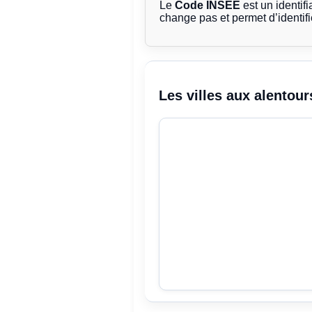
Le
Code INSEE
est un identifi
change pas et permet d’identif
Les villes aux alentour