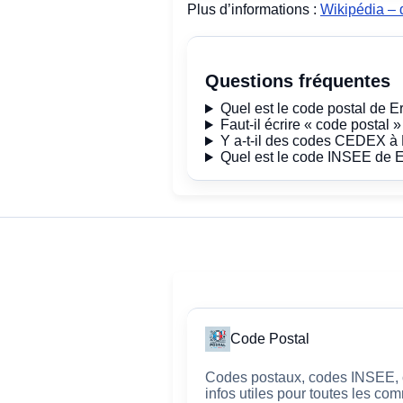
Plus d’informations :
Wikipédia – d
Questions fréquentes
Quel est le code postal de Er
Faut-il écrire « code postal 
Y a-t-il des codes CEDEX à E
Quel est le code INSEE de Er
Code Postal
Codes postaux, codes INSEE, c
infos utiles pour toutes les c