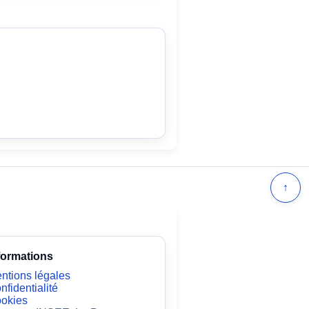
↑
formations
ntions légales
nfidentialité
okies