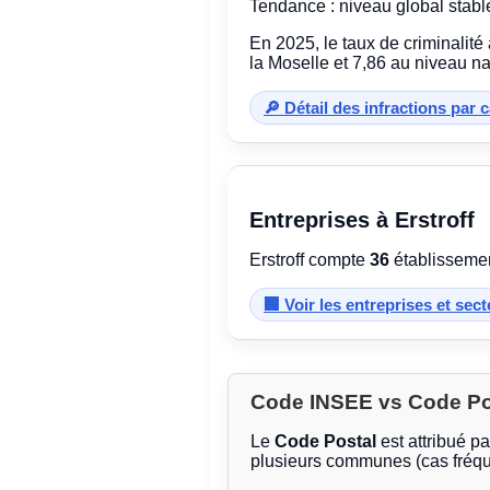
Tendance : niveau global stabl
En 2025, le taux de criminalité
la Moselle et 7,86 au niveau na
🔎 Détail des infractions par 
Entreprises à Erstroff
Erstroff compte
36
établissemen
🏢 Voir les entreprises et sec
Code INSEE vs Code Post
Le
Code Postal
est attribué p
plusieurs communes (cas fréqu