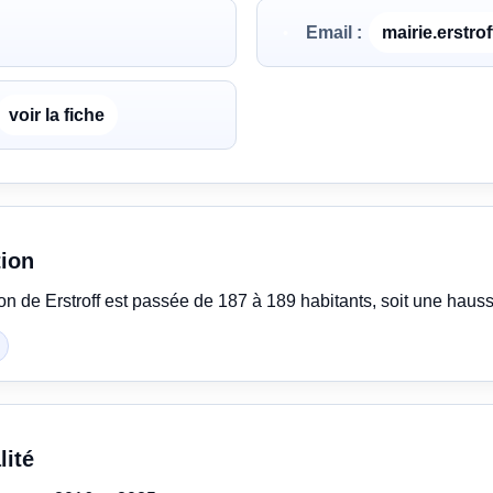
Email :
mairie.erstr
voir la fiche
tion
ion de Erstroff est passée de 187 à 189 habitants, soit une hau
lité