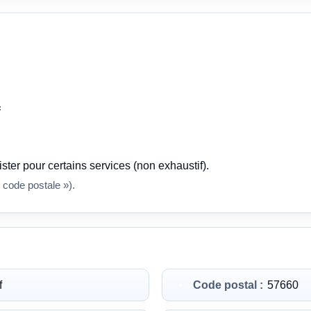
f
ster pour certains services (non exhaustif).
 code postale »).
f
Code postal :
57660