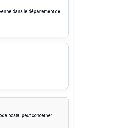
oyenne dans le département de
code postal peut concerner