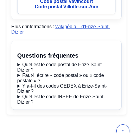
Code postal Vavincourt
Code postal Villotte-sur-Aire
Plus d’informations :
Wikipédia – d'Érize-Saint-
Dizier
.
Questions fréquentes
Quel est le code postal de Erize-Saint-
Dizier ?
Faut-il écrire « code postal » ou « code
postale » ?
Y a-t-il des codes CEDEX à Erize-Saint-
Dizier ?
Quel est le code INSEE de Erize-Saint-
Dizier ?
↑