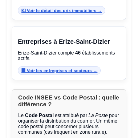
💶 Voir le détail des prix immobiliers →
Entreprises à Erize-Saint-Dizier
Erize-Saint-Dizier compte
46
établissements
actifs.
🏢 Voir les entreprises et secteurs →
Code INSEE vs Code Postal : quelle
différence ?
Le
Code Postal
est attribué par
La Poste
pour
organiser la distribution du courrier. Un même
code postal peut concerner plusieurs
communes (cas fréquent en zone rurale).