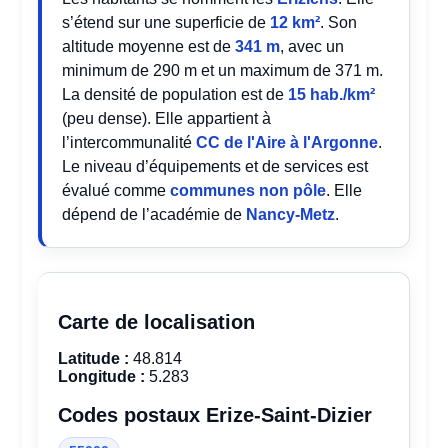
s’étend sur une superficie de
12 km²
. Son
altitude moyenne est de
341 m
, avec un
minimum de 290 m et un maximum de 371 m.
La densité de population est de
15 hab./km²
(peu dense). Elle appartient à
l’intercommunalité
CC de l'Aire à l'Argonne
.
Le niveau d’équipements et de services est
évalué comme
communes non pôle
. Elle
dépend de l’académie de
Nancy-Metz
.
Carte de localisation
Latitude :
48.814
Longitude :
5.283
Codes postaux Erize-Saint-Dizier