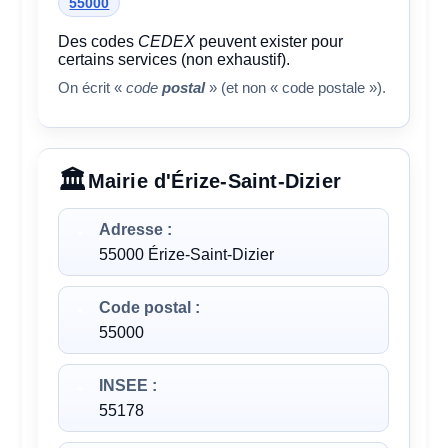
55000
Des codes
CEDEX
peuvent exister pour
certains services (non exhaustif).
On écrit «
code
postal
» (et non « code postale »).
Mairie d'Érize-Saint-Dizier
Adresse :
55000 Érize-Saint-Dizier
Code postal :
55000
INSEE :
55178