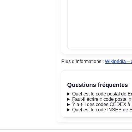
Plus d’informations :
Wikipédia – 
Questions fréquentes
Quel est le code postal de Er
Faut-il écrire « code postal 
Y a-t-il des codes CEDEX à 
Quel est le code INSEE de E