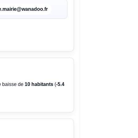
ee.mairie@wanadoo.fr
ne baisse de
10 habitants
(
-5.4