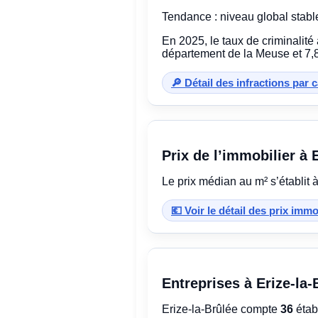
Tendance : niveau global stabl
En 2025, le taux de criminalité
département de la Meuse et 7,8
🔎 Détail des infractions par 
Prix de l’immobilier à 
Le prix médian au m² s’établit 
💶 Voir le détail des prix imm
Entreprises à Erize-la-
Erize-la-Brûlée compte
36
étab