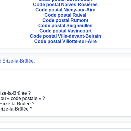
Code postal Naives-Rosières
Code postal Nicey-sur-Aire
Code postal Raival
Code postal Rumont
Code postal Seigneulles
Code postal Vavincourt
Code postal Ville-devant-Belrain
Code postal Villotte-sur-Aire
d'Érize-la-Brûlée
.
ize-la-Brûlée ?
» ou « code postale » ?
Erize-la-Brûlée ?
rize-la-Brûlée ?