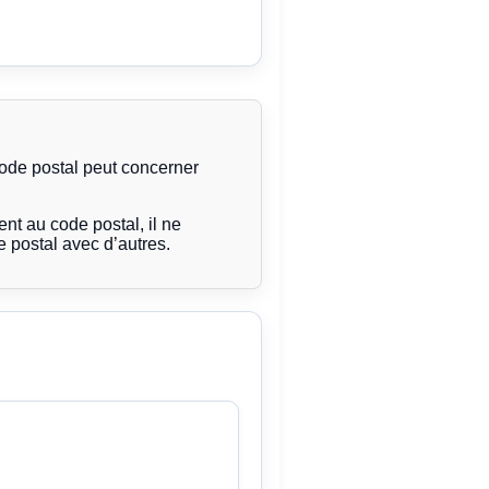
code postal peut concerner
t au code postal, il ne
 postal avec d’autres.