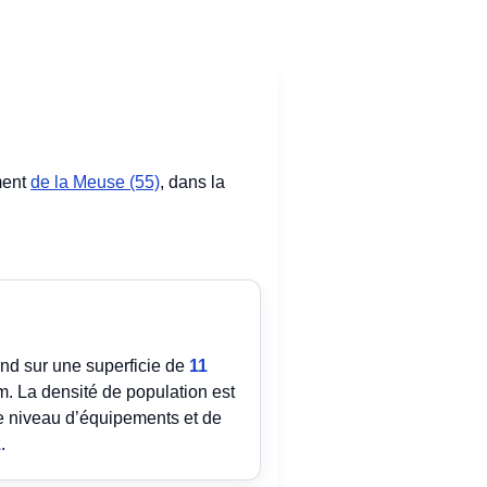
ment
de la Meuse (55)
, dans la
tend sur une superficie de
11
 La densité de population est
e niveau d’équipements et de
z
.