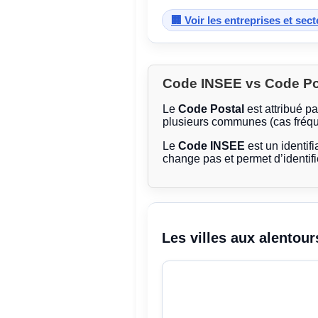
🏢 Voir les entreprises et sec
Code INSEE vs Code Post
Le
Code Postal
est attribué p
plusieurs communes (cas fréqu
Le
Code INSEE
est un identifi
change pas et permet d’identif
Les villes aux alentour