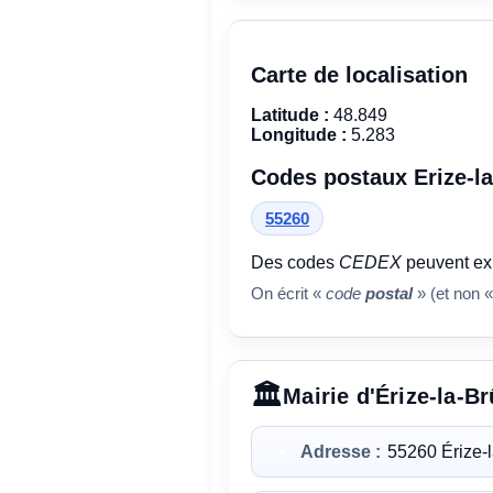
Carte de localisation
Latitude :
48.849
Longitude :
5.283
Codes postaux Erize-la
55260
Des codes
CEDEX
peuvent exi
On écrit «
code
postal
» (et non «
Mairie d'Érize-la-Br
Adresse :
55260 Érize-