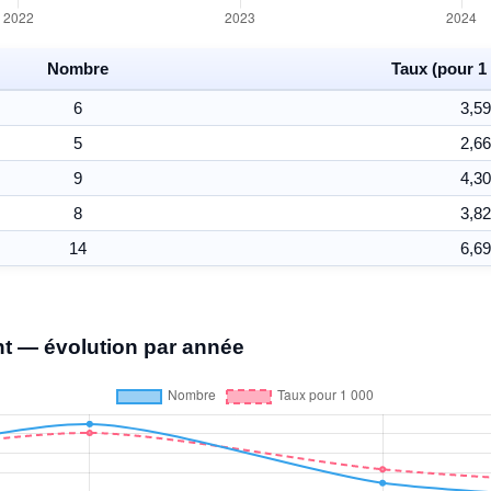
Nombre
Taux (pour 1 
6
3,59
5
2,66
9
4,30
8
3,82
14
6,69
t — évolution par année