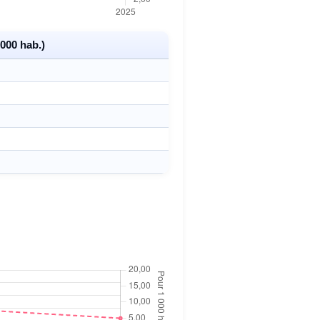
000 hab.)