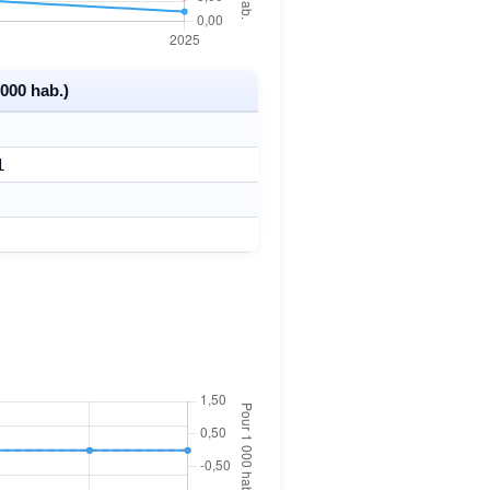
000 hab.)
1