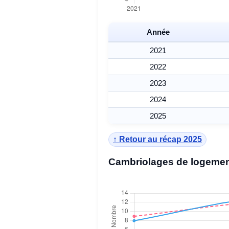
Année
2021
2022
2023
2024
2025
↑ Retour au récap 2025
Cambriolages de logemen