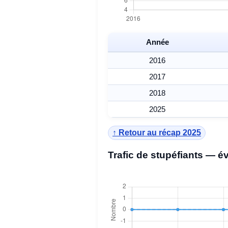
Année
2016
2017
2018
2025
↑ Retour au récap 2025
Trafic de stupéfiants — é