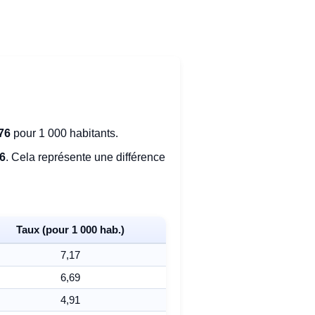
76
pour 1 000 habitants.
86
. Cela représente une différence
Taux (pour 1 000 hab.)
7,17
6,69
4,91