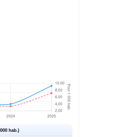
000 hab.)