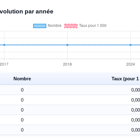
volution par année
Nombre
Taux (pour 1 
0
0,00
0
0,00
0
0,00
0
0,00
0
0,00