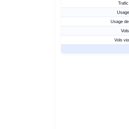
Trafic
Usage 
Usage de 
Vol
Vols vi