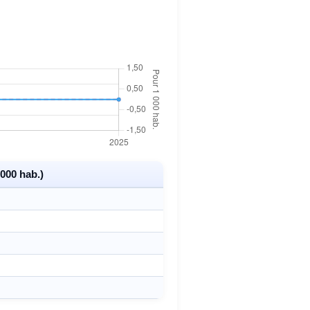
000 hab.)