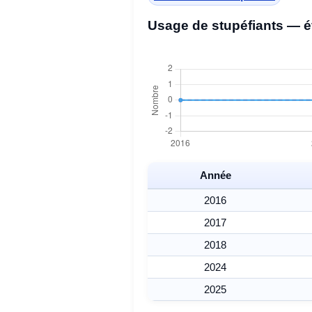
Usage de stupéfiants — é
Année
2016
2017
2018
2024
2025