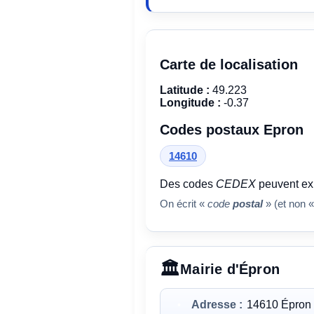
Carte de localisation
Latitude :
49.223
Longitude :
-0.37
Codes postaux Epron
14610
Des codes
CEDEX
peuvent exi
On écrit «
code
postal
» (et non «
Mairie d'Épron
Adresse :
14610 Épron