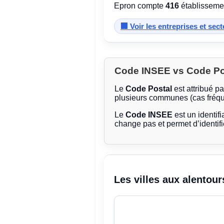
Epron compte
416
établissemen
🏢 Voir les entreprises et sec
Code INSEE vs Code Post
Le
Code Postal
est attribué p
plusieurs communes (cas fréqu
Le
Code INSEE
est un identifi
change pas et permet d’identif
Les villes aux alentour