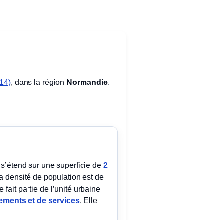
14)
, dans la région
Normandie
.
e s’étend sur une superficie de
2
 densité de population est de
fait partie de l’unité urbaine
ements et de services
. Elle