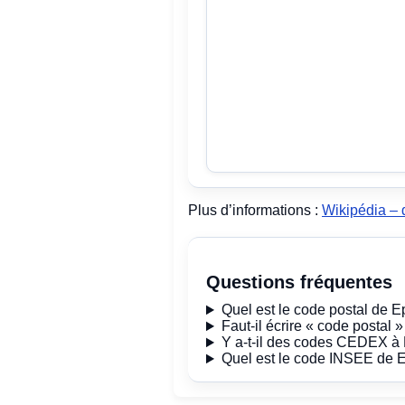
Plus d’informations :
Wikipédia – 
Questions fréquentes
Quel est le code postal de E
Faut-il écrire « code postal 
Y a-t-il des codes CEDEX à
Quel est le code INSEE de 