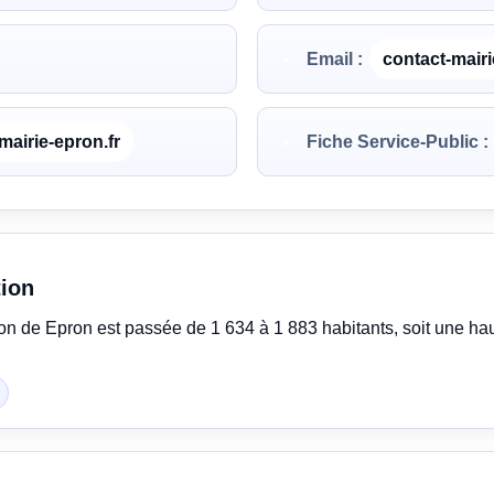
Email :
contact-mair
mairie-epron.fr
Fiche Service-Public :
tion
ion de Epron est passée de 1 634 à 1 883 habitants, soit une h