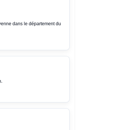
oyenne dans le département du
n.