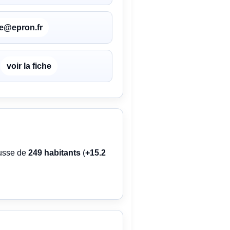
ie@epron.fr
voir la fiche
ausse de
249 habitants
(
+15.2