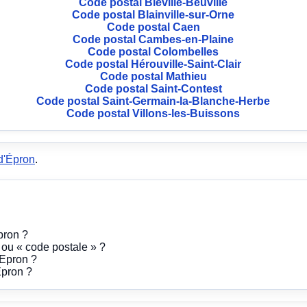
Code postal Biéville-Beuville
Code postal Blainville-sur-Orne
Code postal Caen
Code postal Cambes-en-Plaine
Code postal Colombelles
Code postal Hérouville-Saint-Clair
Code postal Mathieu
Code postal Saint-Contest
Code postal Saint-Germain-la-Blanche-Herbe
Code postal Villons-les-Buissons
d'Épron
.
pron ?
» ou « code postale » ?
 Epron ?
Epron ?