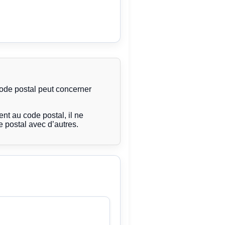
code postal peut concerner
t au code postal, il ne
 postal avec d’autres.