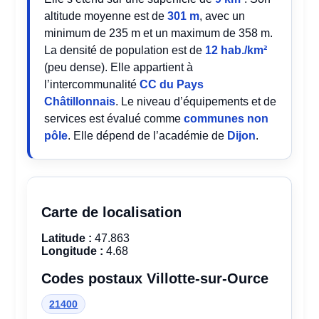
altitude moyenne est de
301 m
, avec un
minimum de 235 m et un maximum de 358 m.
La densité de population est de
12 hab./km²
(peu dense). Elle appartient à
l’intercommunalité
CC du Pays
Châtillonnais
. Le niveau d’équipements et de
services est évalué comme
communes non
pôle
. Elle dépend de l’académie de
Dijon
.
Carte de localisation
Latitude :
47.863
Longitude :
4.68
Codes postaux Villotte-sur-Ource
21400