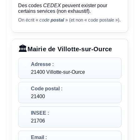
Des codes
CEDEX
peuvent exister pour
certains services (non exhaustif).
On écrit «
code
postal
» (et non « code postale »).
Mairie de Villotte-sur-Ource
Adresse :
21400 Villotte-sur-Ource
Code postal :
21400
INSEE :
21706
Email :