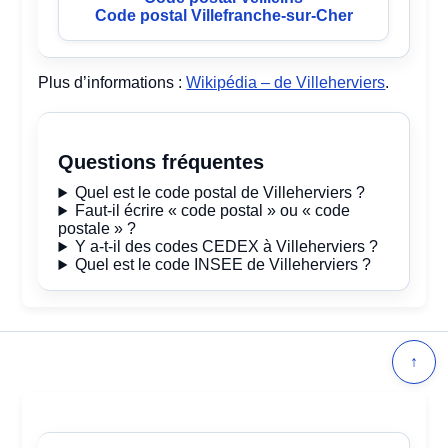
Code postal Villefranche-sur-Cher
Plus d’informations :
Wikipédia – de Villeherviers
.
Questions fréquentes
Quel est le code postal de Villeherviers ?
Faut-il écrire « code postal » ou « code
postale » ?
Y a-t-il des codes CEDEX à Villeherviers ?
Quel est le code INSEE de Villeherviers ?
↑