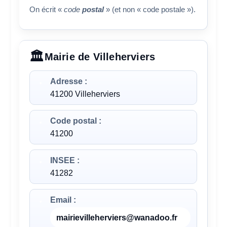
On écrit «
code
postal
» (et non « code postale »).
Mairie de Villeherviers
Adresse :
41200 Villeherviers
Code postal :
41200
INSEE :
41282
Email :
mairievilleherviers@wanadoo.fr