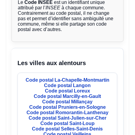
Le
Code INSEE
est un identifiant unique
attribué par l’
INSEE
à chaque commune.
Contrairement au code postal, il ne change
pas et permet d’identifier sans ambiguïté une
commune, même si elle partage son code
postal avec d’autres.
Les villes aux alentours
Code postal La-Chapelle-Montmartin
Code postal Langon
Code postal Loreux
Code postal Marcilly-en-Gault
Code postal Millançay
Code postal Pruniers-en-Sologne
Code postal Romorantin-Lanthenay
Code postal Saint-Julien-sur-Cher
Code postal Saint-Loup
Code postal Selles-Saint-Denis
Code postal Veilleins