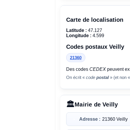
Carte de localisation
Latitude :
47.127
Longitude :
4.599
Codes postaux Veilly
21360
Des codes
CEDEX
peuvent exi
On écrit «
code
postal
» (et non «
Mairie de Veilly
Adresse :
21360 Veilly