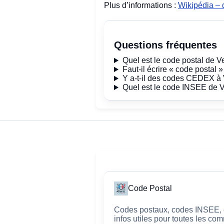
Plus d’informations :
Wikipédia – d
Questions fréquentes
Quel est le code postal de Ve
Faut-il écrire « code postal 
Y a-t-il des codes CEDEX à V
Quel est le code INSEE de Ve
Code Postal
Codes postaux, codes INSEE, c
infos utiles pour toutes les c