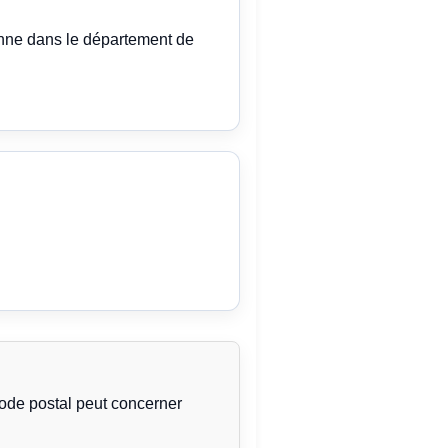
enne dans le département de
code postal peut concerner