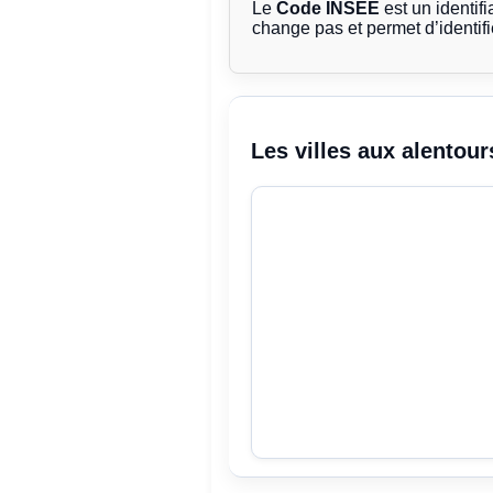
Le
Code INSEE
est un identifi
change pas et permet d’identif
Les villes aux alentour