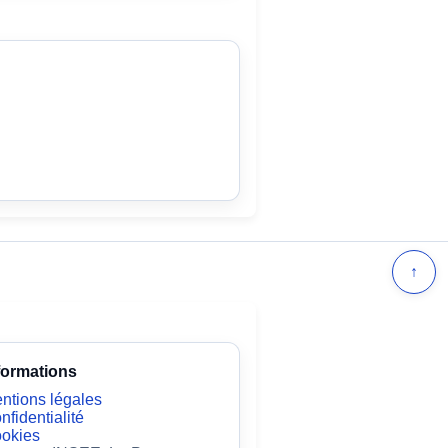
↑
formations
ntions légales
nfidentialité
okies