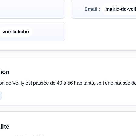
Email :
mairie-de-vei
voir la fiche
tion
ion de Veilly est passée de 49 à 56 habitants, soit une hausse d
lité