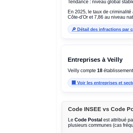
Tendance : niveau global stabl
En 2025, le taux de criminalité
Côte-d'Or et 7,86 au niveau nat
🔎 Détail des infractions par 
Entreprises à Veilly
Veilly compte
18
établissements
🏢 Voir les entreprises et sec
Code INSEE vs Code Post
Le
Code Postal
est attribué p
plusieurs communes (cas fréqu