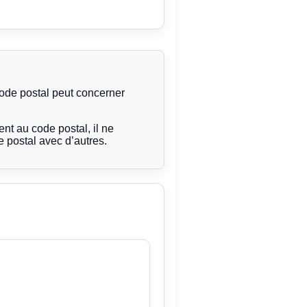
code postal peut concerner
t au code postal, il ne
 postal avec d’autres.