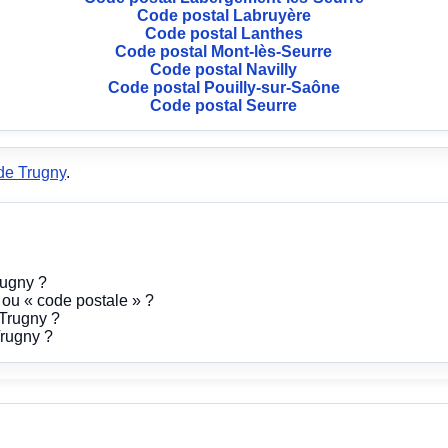
Code postal Labruyère
Code postal Lanthes
Code postal Mont-lès-Seurre
Code postal Navilly
Code postal Pouilly-sur-Saône
Code postal Seurre
de Trugny
.
rugny ?
» ou « code postale » ?
Trugny ?
Trugny ?