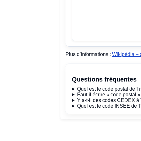
Plus d’informations :
Wikipédia – 
Questions fréquentes
Quel est le code postal de T
Faut-il écrire « code postal 
Y a-t-il des codes CEDEX à 
Quel est le code INSEE de 