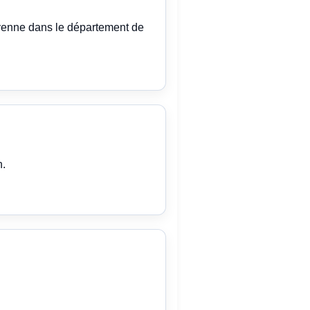
yenne dans le département de
n.