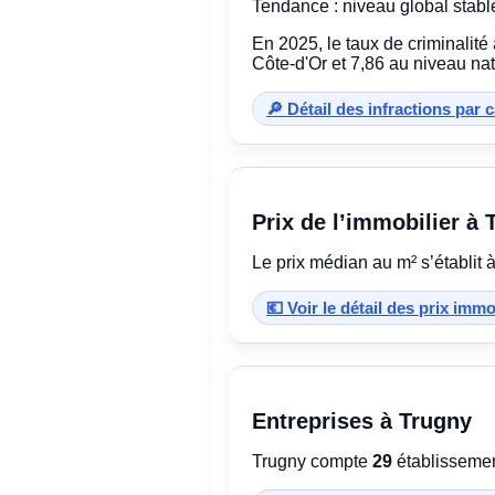
Tendance : niveau global stabl
En 2025, le taux de criminalité
Côte-d'Or et 7,86 au niveau nat
🔎 Détail des infractions par 
Prix de l’immobilier à 
Le prix médian au m² s’établit 
💶 Voir le détail des prix imm
Entreprises à Trugny
Trugny compte
29
établissement