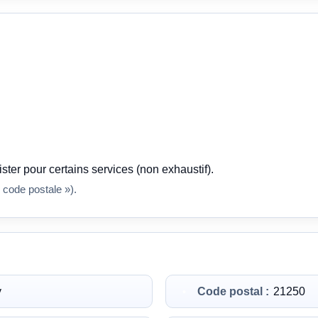
ster pour certains services (non exhaustif).
 code postale »).
y
Code postal :
21250