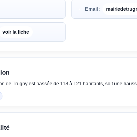
Email :
mairiedetru
voir la fiche
tion
ion de Trugny est passée de 118 à 121 habitants, soit une haus
lité