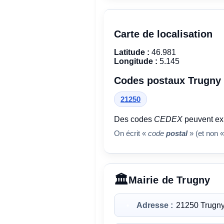
Carte de localisation
Latitude :
46.981
Longitude :
5.145
Codes postaux Trugny
21250
Des codes
CEDEX
peuvent exi
On écrit «
code
postal
» (et non «
Mairie de Trugny
Adresse :
21250 Trugn