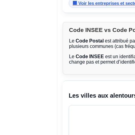
🏢 Voir les entreprises et sec
Code INSEE vs Code Post
Le
Code Postal
est attribué p
plusieurs communes (cas fréqu
Le
Code INSEE
est un identifi
change pas et permet d’identif
Les villes aux alentour