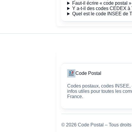
Faut-il écrire « code postal 
Y a-t-il des codes CEDEX à
Quel est le code INSEE de 
Code Postal
Codes postaux, codes INSEE, c
infos utiles pour toutes les c
France.
© 2026 Code Postal – Tous droits