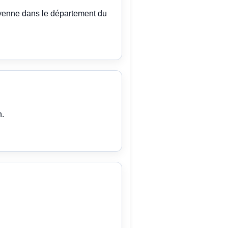
oyenne dans le département du
n.