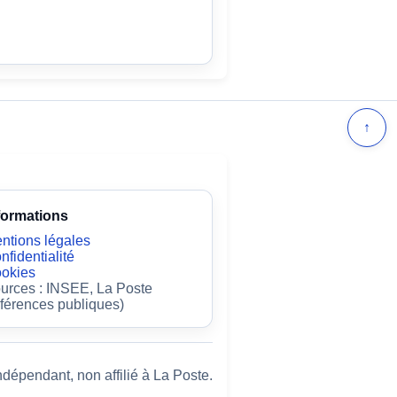
↑
formations
ntions légales
nfidentialité
okies
urces : INSEE, La Poste
éférences publiques)
ndépendant, non affilié à La Poste.