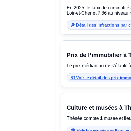
En 2025, le taux de criminalité
Loir-et-Cher et 7,86 au niveau 
🔎 Détail des infractions par 
Prix de l’immobilier à
Le prix médian au m² s’établit 
💶 Voir le détail des prix imm
Culture et musées à T
Thésée compte
1
musée et lieu 
🏛️ Voir les musées et lieux c