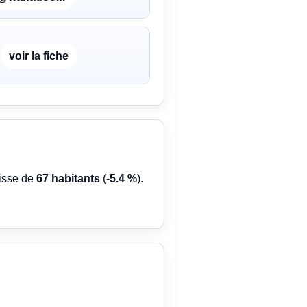
voir la fiche
aisse de
67 habitants
(
-5.4 %
).