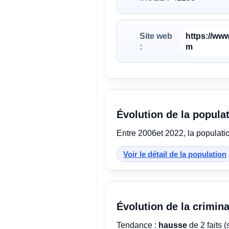
Site web
https://w
:
m
Évolution de la popula
Entre 2006et 2022, la populati
Voir le détail de la population
Évolution de la crimina
Tendance :
hausse
de 2 faits (