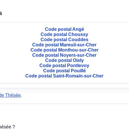
s
Code postal Angé
Code postal Choussy
Code postal Couddes
Code postal Mareuil-sur-Cher
Code postal Monthou-sur-Cher
Code postal Noyers-sur-Cher
Code postal Oisly
Code postal Pontlevoy
Code postal Pouillé
Code postal Saint-Romain-sur-Cher
 de Thésée
.
Thésée ?