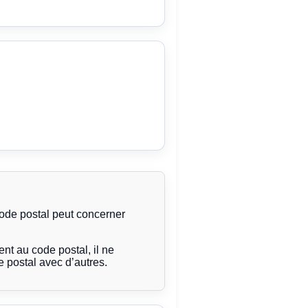
code postal peut concerner
t au code postal, il ne
 postal avec d’autres.