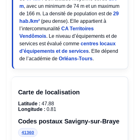
m
, avec un minimum de 74 m et un maximum
de 166 m. La densité de population est de
29
hab./km²
(peu dense). Elle appartient à
l’intercommunalité
CA Territoires
Vendômois
. Le niveau d’équipements et de
services est évalué comme
centres locaux
d'équipements et de services
. Elle dépend
de l’académie de
Orléans-Tours
.
Carte de localisation
Latitude :
47.88
Longitude :
0.81
Codes postaux Savigny-sur-Braye
41360