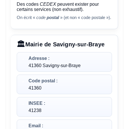
Des codes
CEDEX
peuvent exister pour
certains services (non exhaustif).
On écrit «
code
postal
» (et non « code postale »).
Mairie de Savigny-sur-Braye
Adresse :
41360 Savigny-sur-Braye
Code postal :
41360
INSEE :
41238
Email :