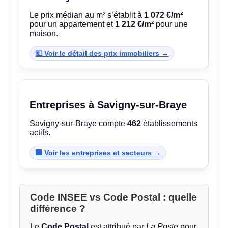
Le prix médian au m² s’établit à
1 072 €/m²
pour un appartement et
1 212 €/m²
pour une
maison.
💶 Voir le détail des prix immobiliers →
Entreprises à Savigny-sur-Braye
Savigny-sur-Braye compte
462
établissements
actifs.
🏢 Voir les entreprises et secteurs →
Code INSEE vs Code Postal : quelle
différence ?
Le
Code Postal
est attribué par
La Poste
pour