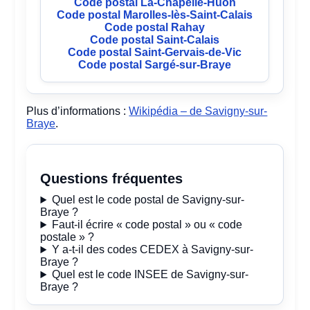
Code postal La-Chapelle-Huon
Code postal Marolles-lès-Saint-Calais
Code postal Rahay
Code postal Saint-Calais
Code postal Saint-Gervais-de-Vic
Code postal Sargé-sur-Braye
Plus d’informations :
Wikipédia – de Savigny-sur-
Braye
.
Questions fréquentes
Quel est le code postal de Savigny-sur-
Braye ?
Faut-il écrire « code postal » ou « code
postale » ?
Y a-t-il des codes CEDEX à Savigny-sur-
Braye ?
Quel est le code INSEE de Savigny-sur-
Braye ?