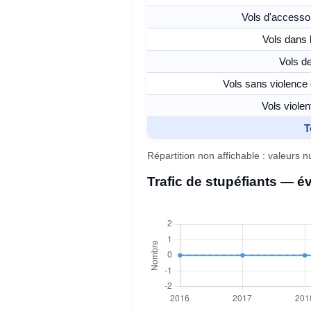
Vols d'accessoi
Vols dans 
Vols de
Vols sans violence
Vols viole
T
Répartition non affichable : valeurs 
Trafic de stupéfiants — é