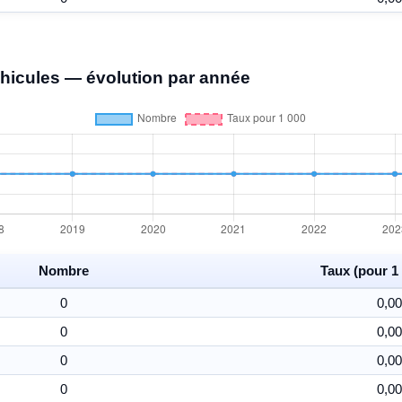
éhicules — évolution par année
Nombre
Taux (pour 1 
0
0,00
0
0,00
0
0,00
0
0,00