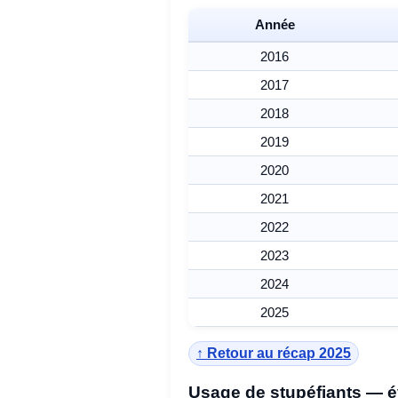
Année
2016
2017
2018
2019
2020
2021
2022
2023
2024
2025
↑ Retour au récap 2025
Usage de stupéfiants — é