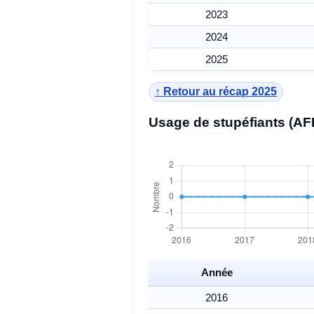
2023
2024
2025
↑ Retour au récap 2025
Usage de stupéfiants (AF
Année
2016