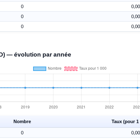
0
0,00
0
0,00
0
0,00
D) — évolution par année
Nombre
Taux (pour 1 
0
0,00