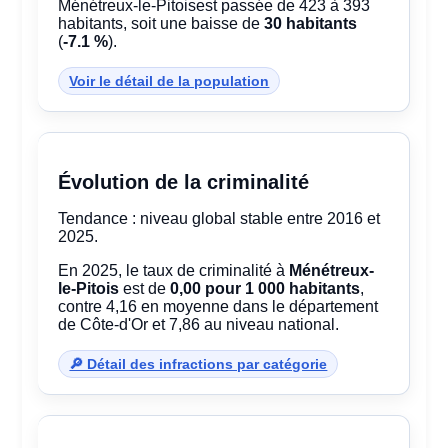
Ménétreux-le-Pitoisest passée de 423 à 393
habitants, soit une baisse de
30 habitants
(
-7.1 %
).
Voir le détail de la population
Évolution de la criminalité
Tendance : niveau global stable entre 2016 et
2025.
En 2025, le taux de criminalité à
Ménétreux-
le-Pitois
est de
0,00 pour 1 000 habitants
,
contre 4,16 en moyenne dans le département
de Côte-d'Or et 7,86 au niveau national.
🔎 Détail des infractions par catégorie