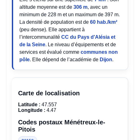
altitude moyenne est de
306 m
, avec un
minimum de 228 m et un maximum de 397 m.
La densité de population est de
60 hab./km²
(peu dense). Elle appartient à
l’intercommunalité
CC du Pays d'Alésia et
de la Seine
. Le niveau d’équipements et de
services est évalué comme
communes non
pôle
. Elle dépend de l’académie de
Dijon
.
Carte de localisation
Latitude :
47.557
Longitude :
4.47
Codes postaux Ménétreux-le-
Pitois