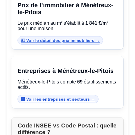
Prix de l’immobilier à Ménétreux-
le-Pitois
Le prix médian au m² s’établit à
1 841 €/m²
pour une maison.
💶 Voir le détail des prix immobiliers →
Entreprises à Ménétreux-le-Pitois
Ménétreux-le-Pitois compte
69
établissements
actifs.
🏢 Voir les entreprises et secteurs →
Code INSEE vs Code Postal : quelle
différence ?