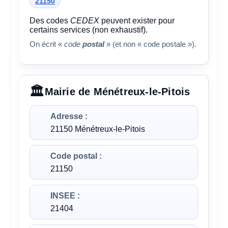
21150
Des codes
CEDEX
peuvent exister pour
certains services (non exhaustif).
On écrit «
code
postal
» (et non « code postale »).
Mairie de Ménétreux-le-Pitois
Adresse :
21150 Ménétreux-le-Pitois
Code postal :
21150
INSEE :
21404