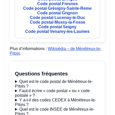
Code postal Fresnes
Code postal Grésigny-Sainte-Reine
Code postal Grignon
Code postal Lucenay-le-Duc
Code postal Mussy-la-Fosse
Code postal Seigny
Code postal Venarey-les-Laumes
Plus d’informations :
Wikipédia – de Ménétreux-le-
Pitois
.
Questions fréquentes
Quel est le code postal de Ménétreux-le-
Pitois ?
Faut-il écrire « code postal » ou « code
postale » ?
Y a-t-il des codes CEDEX à Ménétreux-le-
Pitois ?
Quel est le code INSEE de Ménétreux-le-
Pitois ?