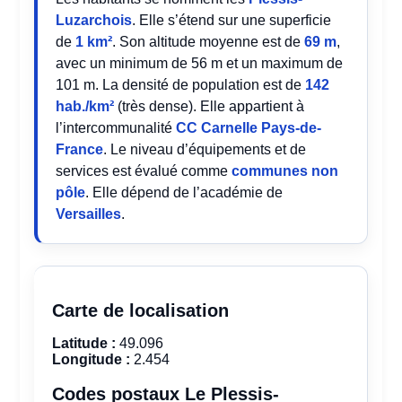
Luzarchois
. Elle s’étend sur une superficie
de
1 km²
. Son altitude moyenne est de
69 m
,
avec un minimum de 56 m et un maximum de
101 m. La densité de population est de
142
hab./km²
(très dense). Elle appartient à
l’intercommunalité
CC Carnelle Pays-de-
France
. Le niveau d’équipements et de
services est évalué comme
communes non
pôle
. Elle dépend de l’académie de
Versailles
.
Carte de localisation
Latitude :
49.096
Longitude :
2.454
Codes postaux Le Plessis-