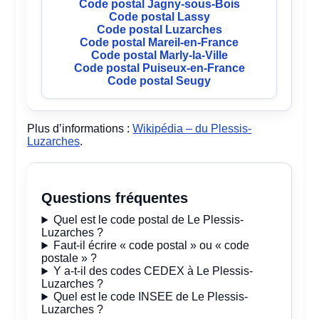
Code postal Jagny-sous-Bois
Code postal Lassy
Code postal Luzarches
Code postal Mareil-en-France
Code postal Marly-la-Ville
Code postal Puiseux-en-France
Code postal Seugy
Plus d’informations :
Wikipédia – du Plessis-
Luzarches
.
Questions fréquentes
Quel est le code postal de Le Plessis-
Luzarches ?
Faut-il écrire « code postal » ou « code
postale » ?
Y a-t-il des codes CEDEX à Le Plessis-
Luzarches ?
Quel est le code INSEE de Le Plessis-
Luzarches ?