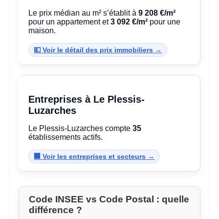
Le prix médian au m² s’établit à
9 208 €/m²
pour un appartement et
3 092 €/m²
pour une
maison.
💶 Voir le détail des prix immobiliers →
Entreprises à Le Plessis-
Luzarches
Le Plessis-Luzarches compte
35
établissements actifs.
🏢 Voir les entreprises et secteurs →
Code INSEE vs Code Postal : quelle
différence ?