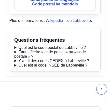
Code postal Valmondois
Plus d’informations :
Wikipédia – de Labbeville
.
Questions fréquentes
Quel est le code postal de Labbeville ?
Faut-il écrire « code postal » ou « code
postale » ?
Y a-t-il des codes CEDEX à Labbeville ?
Quel est le code INSEE de Labbeville ?
↑