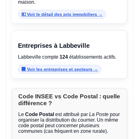
maison.
💶 Voir le détail des prix immobiliers →
Entreprises à Labbeville
Labbeville compte
124
établissements actifs.
🏢 Voir les entreprises et secteurs →
Code INSEE vs Code Postal : quelle
différence ?
Le
Code Postal
est attribué par
La Poste
pour
organiser la distribution du courrier. Un même
code postal peut concerner plusieurs
communes (cas fréquent en zone rurale).