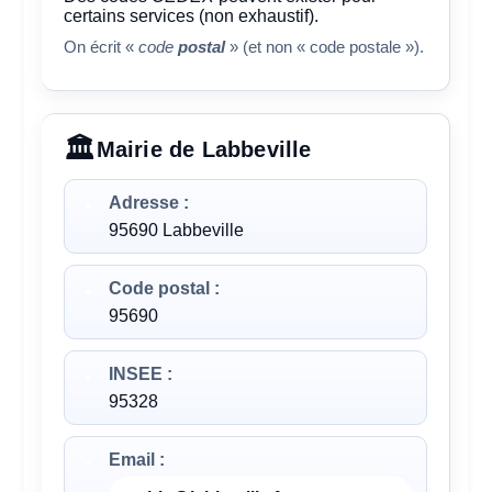
certains services (non exhaustif).
On écrit «
code
postal
» (et non « code postale »).
Mairie de Labbeville
Adresse :
95690 Labbeville
Code postal :
95690
INSEE :
95328
Email :