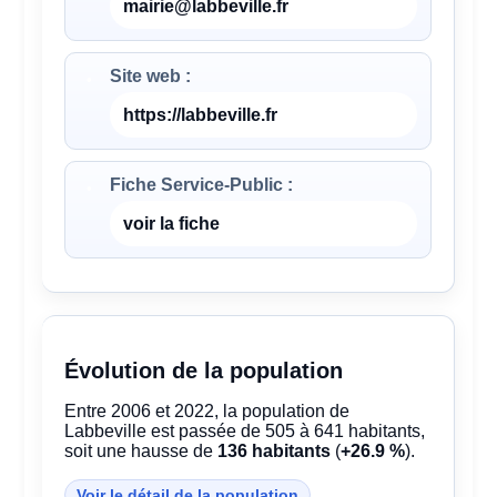
mairie@labbeville.fr
Site web :
https://labbeville.fr
Fiche Service-Public :
voir la fiche
Évolution de la population
Entre 2006 et 2022, la population de
Labbeville est passée de 505 à 641 habitants,
soit une hausse de
136 habitants
(
+26.9 %
).
Voir le détail de la population