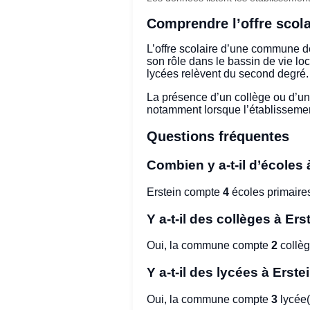
Comprendre l’offre scola
L’offre scolaire d’une commune dé
son rôle dans le bassin de vie loc
lycées relèvent du second degré.
La présence d’un collège ou d’u
notamment lorsque l’établissement
Questions fréquentes
Combien y a-t-il d’écoles 
Erstein compte
4
écoles primaire
Y a-t-il des collèges à Ers
Oui, la commune compte
2
collèg
Y a-t-il des lycées à Erste
Oui, la commune compte
3
lycée(