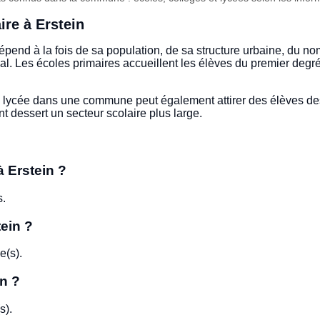
ire à Erstein
pend à la fois de sa population, de sa structure urbaine, du no
al. Les écoles primaires accueillent les élèves du premier degré
n lycée dans une commune peut également attirer des élèves d
 dessert un secteur scolaire plus large.
à Erstein ?
s.
tein ?
e(s).
in ?
s).