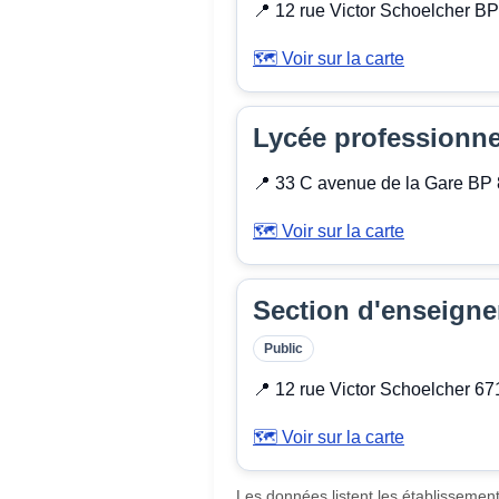
📍 12 rue Victor Schoelcher B
🗺️ Voir sur la carte
Lycée professionne
📍 33 C avenue de la Gare BP
🗺️ Voir sur la carte
Section d'enseigne
Public
📍 12 rue Victor Schoelcher 
🗺️ Voir sur la carte
Les données listent les établissemen