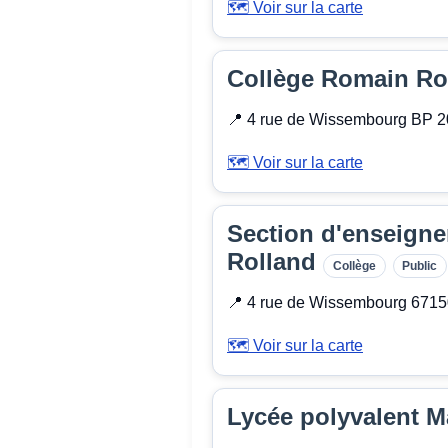
🗺️ Voir sur la carte
Collège Romain Ro
📍 4 rue de Wissembourg BP 
🗺️ Voir sur la carte
Section d'enseigne
Rolland
Collège
Public
📍 4 rue de Wissembourg 67
🗺️ Voir sur la carte
Lycée polyvalent M