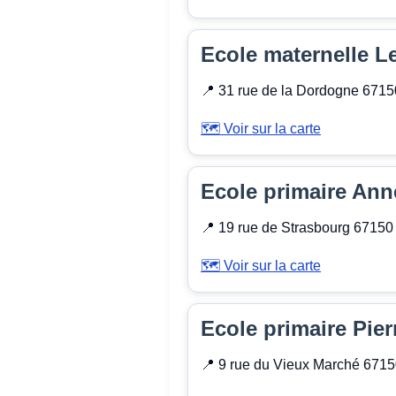
Ecole maternelle Le
📍 31 rue de la Dordogne 67
🗺️ Voir sur la carte
Ecole primaire An
📍 19 rue de Strasbourg 671
🗺️ Voir sur la carte
Ecole primaire Pier
📍 9 rue du Vieux Marché 67