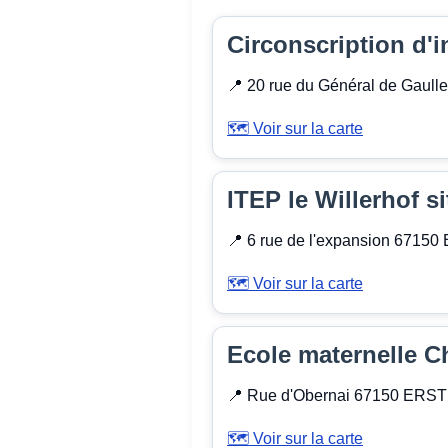
Circonscription d'
📍 20 rue du Général de Gaul
🗺️ Voir sur la carte
ITEP le Willerhof s
📍 6 rue de l'expansion 6715
🗺️ Voir sur la carte
Ecole maternelle 
📍 Rue d'Obernai 67150 ERS
🗺️ Voir sur la carte