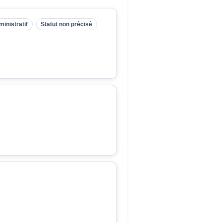
inistratif
Statut non précisé