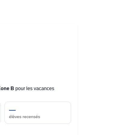
Zone B
pour les vacances
—
élèves recensés