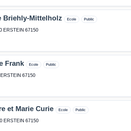
 Briehly-Mittelholz
Ecole
Public
150 ERSTEIN 67150
ne Frank
Ecole
Public
50 ERSTEIN 67150
re et Marie Curie
Ecole
Public
150 ERSTEIN 67150