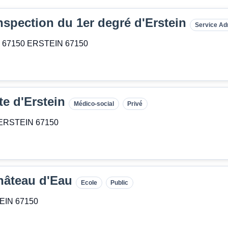
inspection du 1er degré d'Erstein
Service Adm
le 67150 ERSTEIN 67150
ite d'Erstein
Médico-social
Privé
0 ERSTEIN 67150
Château d'Eau
Ecole
Public
TEIN 67150