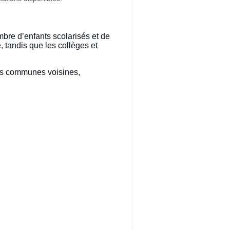
mbre d’enfants scolarisés et de
, tandis que les collèges et
es communes voisines,