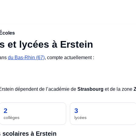
Écoles
s et lycées à Erstein
dans
du Bas-Rhin (67)
, compte actuellement :
 Erstein dépendent de l’académie de
Strasbourg
et de la zone
2
3
collèges
lycées
 scolaires à Erstein