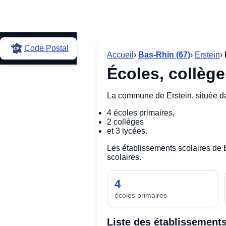
Code Postal
Accueil
›
Bas-Rhin (67)
›
Erstein
›
Écoles, collège
La commune de Erstein, située 
4 écoles primaires,
2 collèges
et 3 lycées.
Les établissements scolaires de
scolaires.
4
écoles primaires
Liste des établissements