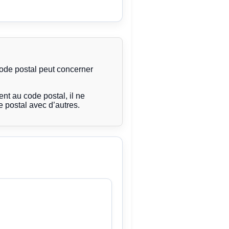
code postal peut concerner
t au code postal, il ne
 postal avec d’autres.