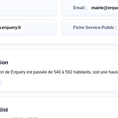
Email :
mairie@erque
.erquery.fr
Fiche Service-Public :
tion
ion de Erquery est passée de 540 à 592 habitants, soit une hau
lité