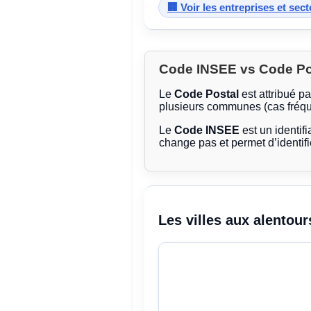
🏢 Voir les entreprises et sec
Code INSEE vs Code Post
Le
Code Postal
est attribué p
plusieurs communes (cas fréqu
Le
Code INSEE
est un identifi
change pas et permet d’identif
Les villes aux alentour