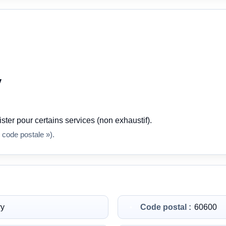
y
ster pour certains services (non exhaustif).
 code postale »).
ry
Code postal :
60600