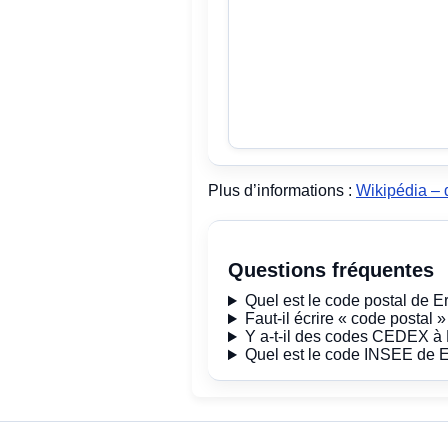
Plus d’informations :
Wikipédia – 
Questions fréquentes
Quel est le code postal de E
Faut-il écrire « code postal 
Y a-t-il des codes CEDEX à 
Quel est le code INSEE de E