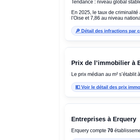
Tendance : niveau global stabl
En 2025, le taux de criminalité
l'Oise et 7,86 au niveau nationa
🔎 Détail des infractions par 
Prix de l’immobilier à 
Le prix médian au m² s’établit 
💶 Voir le détail des prix imm
Entreprises à Erquery
Erquery compte
70
établissemen