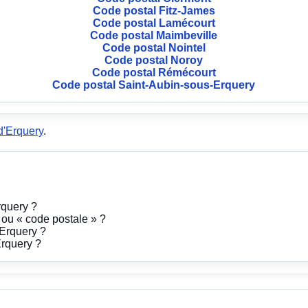
Code postal Fitz-James
Code postal Lamécourt
Code postal Maimbeville
Code postal Nointel
Code postal Noroy
Code postal Rémécourt
Code postal Saint-Aubin-sous-Erquery
d'Erquery
.
rquery ?
» ou « code postale » ?
Erquery ?
rquery ?