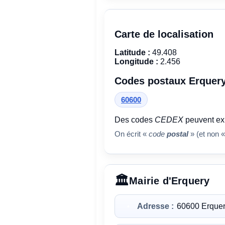
Carte de localisation
Latitude :
49.408
Longitude :
2.456
Codes postaux Erquer
60600
Des codes
CEDEX
peuvent exi
On écrit «
code
postal
» (et non «
Mairie d'Erquery
Adresse :
60600 Erque