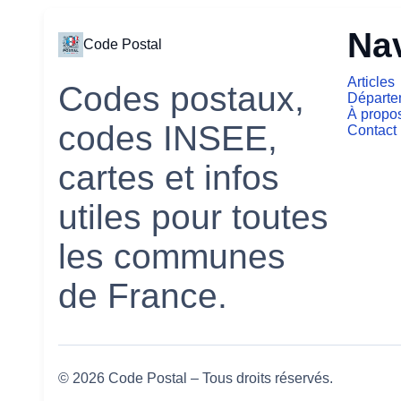
Na
Code Postal
Articles
Codes postaux,
Départe
À propo
codes INSEE,
Contact
cartes et infos
utiles pour toutes
les communes
de France.
© 2026 Code Postal – Tous droits réservés.