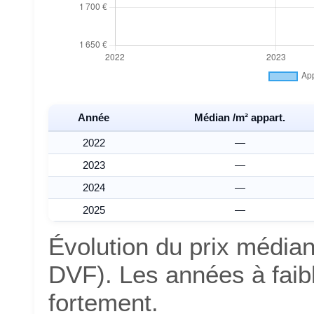
Année
Médian /m² appart.
2022
—
2023
—
2024
—
2025
—
Évolution du prix média
DVF). Les années à faib
fortement.