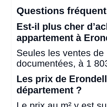
Questions fréquen
Est-il plus cher d’
appartement à Erond
Seules les ventes de
documentées, à 1 803
Les prix de Erondell
département ?
Le prix au m² y est s