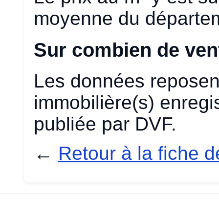
moyenne du départe
Sur combien de vent
Les données reposent
immobilière(s) enregis
publiée par DVF.
←
Retour à la fiche 