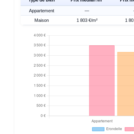
Appartement
—
Maison
1 803 €/m²
1 80