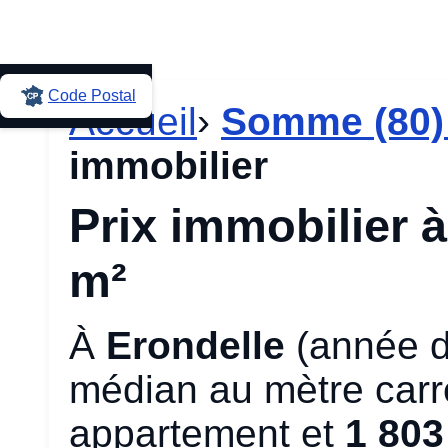
Code Postal
Accueil
›
Somme (80)
immobilier
Prix immobilier à
m²
À
Erondelle
(année d
médian au mètre carré
appartement et
1 803