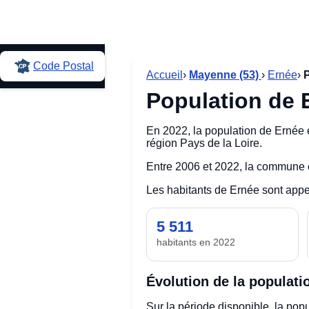
Code Postal
Accueil
›
Mayenne (53)
›
Ernée
›
Population de E
En 2022, la population de Ernée 
région Pays de la Loire.
Entre 2006 et 2022, la commune 
Les habitants de Ernée sont appe
5 511
habitants en 2022
Évolution de la populati
Sur la période disponible, la po