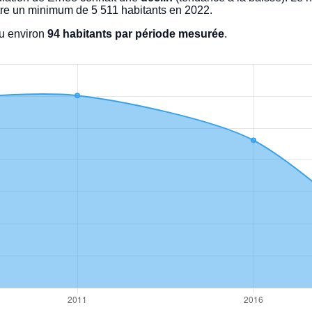
re un minimum de 5 511 habitants en 2022.
u environ
94 habitants par période mesurée
.