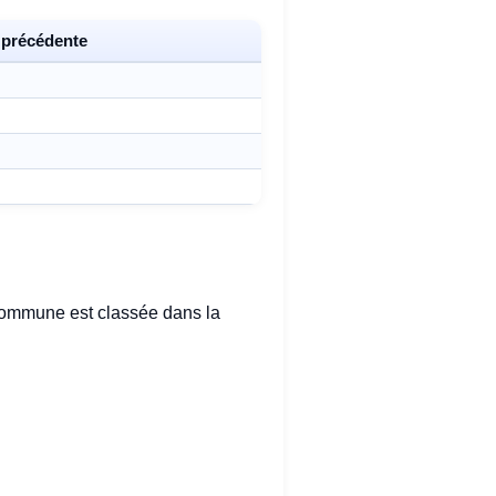
 précédente
commune est classée dans la