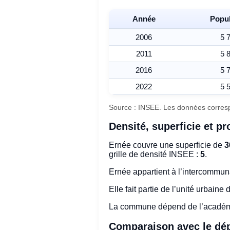
Année
Popul
2006
5 
2011
5 
2016
5 
2022
5 
Source : INSEE. Les données corresp
Densité, superficie et prof
Ernée couvre une superficie de
3
grille de densité INSEE :
5
.
Ernée appartient à l’intercommun
Elle fait partie de l’unité urbaine
La commune dépend de l’acadé
Comparaison avec le dép