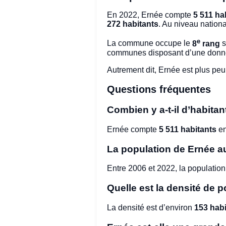
En 2022, Ernée compte
5 511 ha
272 habitants
. Au niveau natio
e
La commune occupe le
8
rang
s
communes disposant d’une donné
Autrement dit, Ernée est plus pe
Questions fréquentes
Combien y a-t-il d’habitan
Ernée compte
5 511 habitants
en
La population de Ernée a
Entre 2006 et 2022, la population
Quelle est la densité de p
La densité est d’environ
153 habi