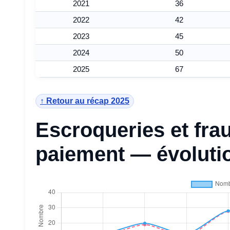
2021
36
2022
42
2023
45
2024
50
2025
67
↑ Retour au récap 2025
Escroqueries et fr
paiement — évoluti