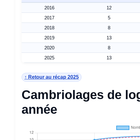
2016
12
2017
5
2018
8
2019
13
2020
8
2025
13
↑ Retour au récap 2025
Cambriolages de lo
année