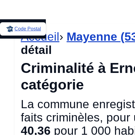
Code Postal
Accueil
›
Mayenne (5
détail
Criminalité à Ern
catégorie
La commune enregistr
faits criminèles, pou
40,36
pour 1 000 habi