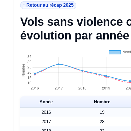
↑ Retour au récap 2025
Vols sans violence
évolution par année
Année
Nombre
2016
19
2017
28
2018
22