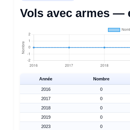
Vols avec armes — 
Année
Nombre
2016
0
2017
0
2018
0
2019
0
2023
0