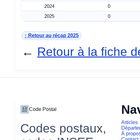
2024
0
2025
0
↑ Retour au récap 2025
←
Retour à la fiche 
Na
Code Postal
Articles
Codes postaux,
Départe
À propo
Contact