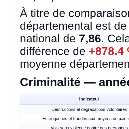
À titre de comparaiso
départemental est d
national de
7,86
. Cel
différence de
+878.4
moyenne département
Criminalité — anné
Indicateur
Destructions et dégradations volontaires
Escroqueries et fraudes aux moyens de paie
Vols sans violence contre des personnes