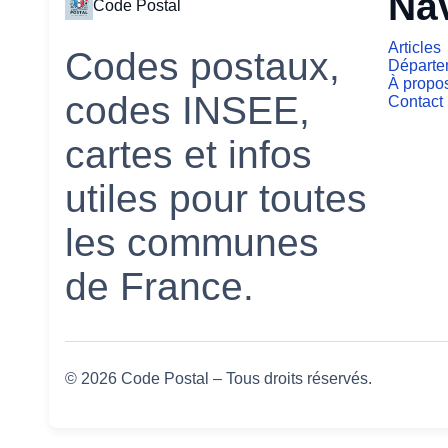
Na
Code Postal
Articles
Codes postaux,
Départe
À propo
codes INSEE,
Contact
cartes et infos
utiles pour toutes
les communes
de France.
© 2026 Code Postal – Tous droits réservés.