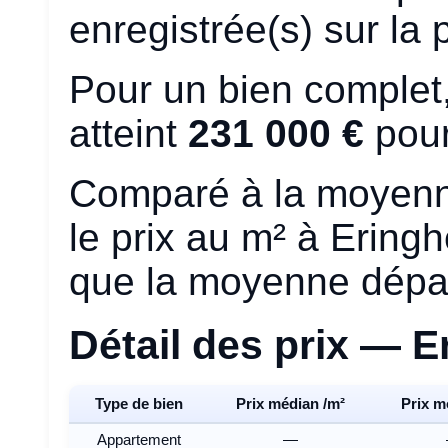
enregistrée(s) sur la 
Pour un bien complet,
atteint
231 000 €
pour
Comparé à la moyen
le prix au m² à Ering
que la moyenne dépa
Détail des prix — 
Type de bien
Prix médian /m²
Prix m
Appartement
—