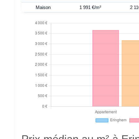
Maison
1 991 €/m²
2 11
Prix médian au m² à Er