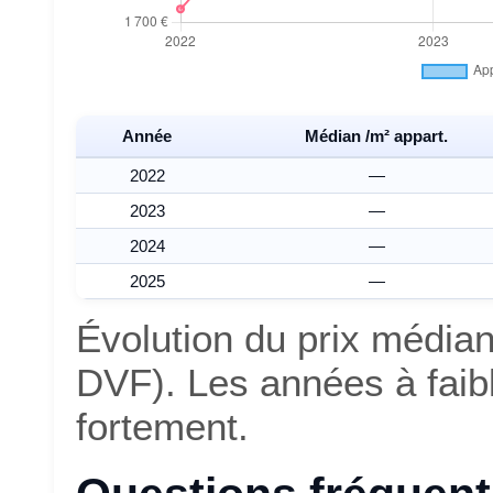
Année
Médian /m² appart.
2022
—
2023
—
2024
—
2025
—
Évolution du prix média
DVF). Les années à faib
fortement.