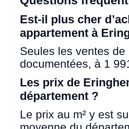
Questions fréquen
Est-il plus cher d’
appartement à Erin
Seules les ventes de
documentées, à 1 991
Les prix de Eringhem
département ?
Le prix au m² y est s
moyenne du départem