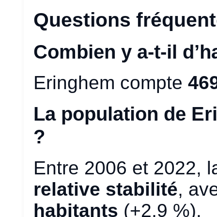
Questions fréquen
Combien y a-t-il d’
Eringhem compte
469
La population de Er
?
Entre 2006 et 2022, l
relative stabilité
, av
habitants
(+2,9 %).