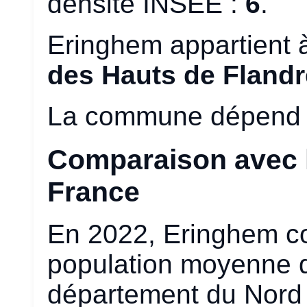
densité INSEE :
6
.
Eringhem appartient 
des Hauts de Flandr
La commune dépend 
Comparaison avec l
France
En 2022, Eringhem 
population moyenne
département du Nord 