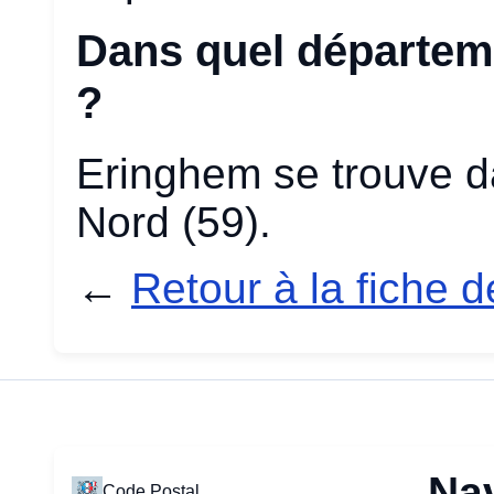
Dans quel départem
?
Eringhem se trouve d
Nord (59).
←
Retour à la fiche 
Na
Code Postal