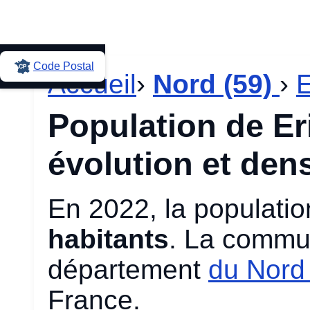
Code Postal
Accueil
›
Nord (59)
›
Population de Er
évolution et dens
En 2022, la populati
habitants
. La commun
département
du Nord
France.