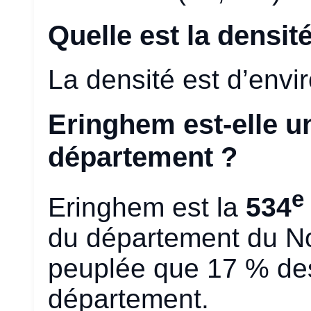
Quelle est la densit
La densité est d’envi
Eringhem est-elle 
département ?
e
Eringhem est la
534
du département du N
peuplée que 17 % d
département.