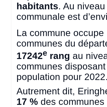
habitants
. Au niveau
communale est d’env
La commune occupe 
communes du départe
e
17242
rang
au nivea
communes disposant
population pour 2022
Autrement dit, Ering
17 %
des communes d