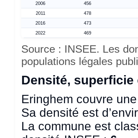
2006
456
2011
478
2016
473
2022
469
Source : INSEE. Les do
populations légales pub
Densité, superficie e
Eringhem couvre une 
Sa densité est d’env
La commune est class