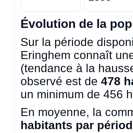
Évolution de la po
Sur la période disponi
Eringhem connaît un
(tendance à la hausse
observé est de
478 h
un minimum de 456 ha
En moyenne, la com
habitants par pério