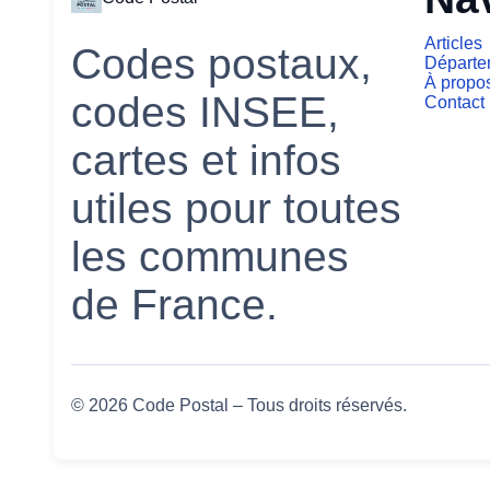
Articles
Codes postaux,
Départe
À propo
codes INSEE,
Contact
cartes et infos
utiles pour toutes
les communes
de France.
© 2026 Code Postal – Tous droits réservés.