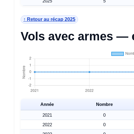
2025
5
↑ Retour au récap 2025
Vols avec armes — 
Année
Nombre
2021
0
2022
0