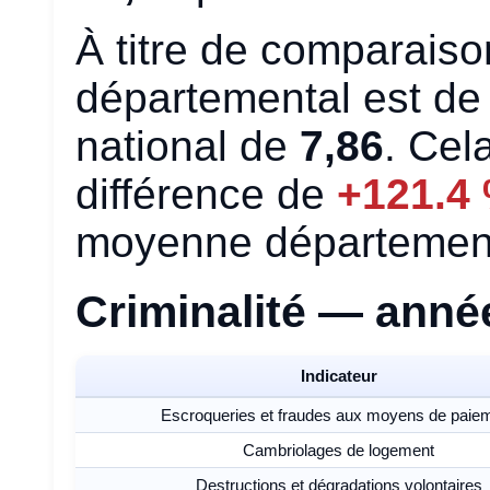
À titre de comparaiso
départemental est d
national de
7,86
. Cel
différence de
+121.4
moyenne département
Criminalité — anné
Indicateur
Escroqueries et fraudes aux moyens de paie
Cambriolages de logement
Destructions et dégradations volontaires