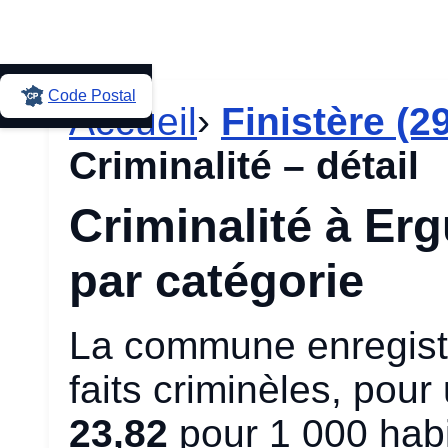
Code Postal
Accueil
›
Finistère (2
Criminalité – détail
Criminalité à Erg
par catégorie
La commune enregistr
faits criminèles, pou
23,82
pour 1 000 habi