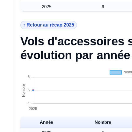
2025
6
↑ Retour au récap 2025
Vols d'accessoires 
évolution par année
Année
Nombre