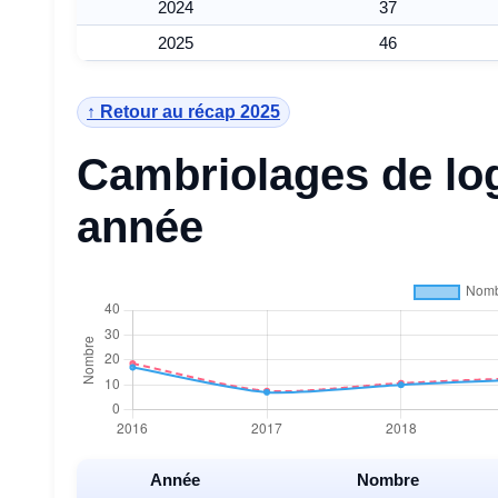
2024
37
2025
46
↑ Retour au récap 2025
Cambriolages de lo
année
Année
Nombre