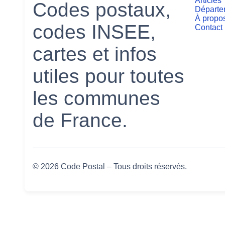
Articles
Codes postaux,
Départe
À propo
codes INSEE,
Contact
cartes et infos
utiles pour toutes
les communes
de France.
© 2026 Code Postal – Tous droits réservés.