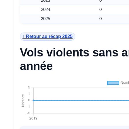
2023
0
2024
0
2025
0
↑ Retour au récap 2025
Vols violents sans 
année