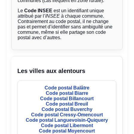
communes (cas fréquent en zone rurale).
Le
Code INSEE
est un identifiant unique
attribué par l’
INSEE
à chaque commune.
Contrairement au code postal, il ne change
pas et permet d’identifier sans ambiguïté une
commune, même si elle partage son code
postal avec d’autres.
Les villes aux alentours
Code postal Balâtre
Code postal Biarre
Code postal Billancourt
Code postal Breuil
Code postal Buverchy
Code postal Cressy-Omencourt
Code postal Languevoisin-Quiquery
Code postal Libermont
Code postal Moyencourt