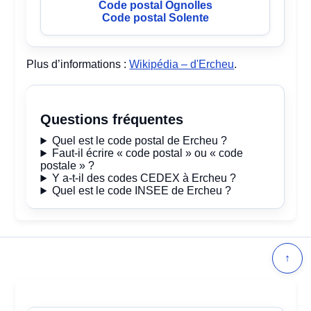
Code postal Ognolles
Code postal Solente
Plus d’informations :
Wikipédia – d'Ercheu
.
Questions fréquentes
Quel est le code postal de Ercheu ?
Faut-il écrire « code postal » ou « code
postale » ?
Y a-t-il des codes CEDEX à Ercheu ?
Quel est le code INSEE de Ercheu ?
↑