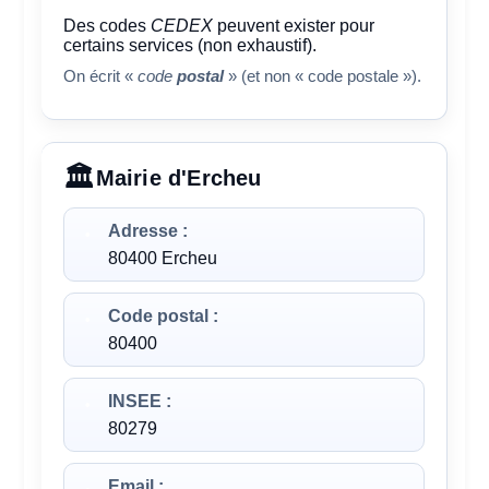
Des codes
CEDEX
peuvent exister pour
certains services (non exhaustif).
On écrit «
code
postal
» (et non « code postale »).
Mairie d'Ercheu
Adresse :
80400 Ercheu
Code postal :
80400
INSEE :
80279
Email :