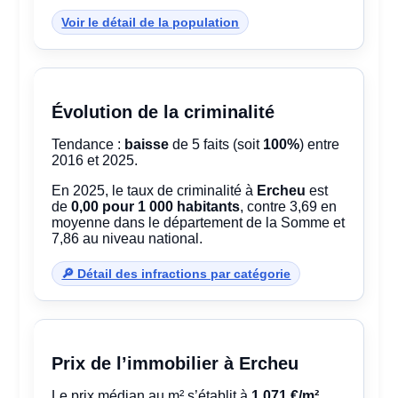
Voir le détail de la population
Évolution de la criminalité
Tendance :
baisse
de 5 faits (soit
100%
) entre
2016 et 2025.
En 2025, le taux de criminalité à
Ercheu
est
de
0,00 pour 1 000 habitants
, contre 3,69 en
moyenne dans le département de la Somme et
7,86 au niveau national.
🔎 Détail des infractions par catégorie
Prix de l’immobilier à Ercheu
Le prix médian au m² s’établit à
1 071 €/m²