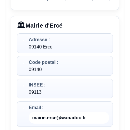
Mairie d'Ercé
Adresse :
09140 Ercé
Code postal :
09140
INSEE :
09113
Email :
mairie-erce@wanadoo.fr