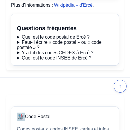
Plus d’informations :
Wikipédia – d'Ercé
.
Questions fréquentes
Quel est le code postal de Ercé ?
Faut-il écrire « code postal » ou « code
postale » ?
Y a-t-il des codes CEDEX à Ercé ?
Quel est le code INSEE de Ercé ?
↑
Code Postal
Codes postaux, codes INSEE, cartes et infos