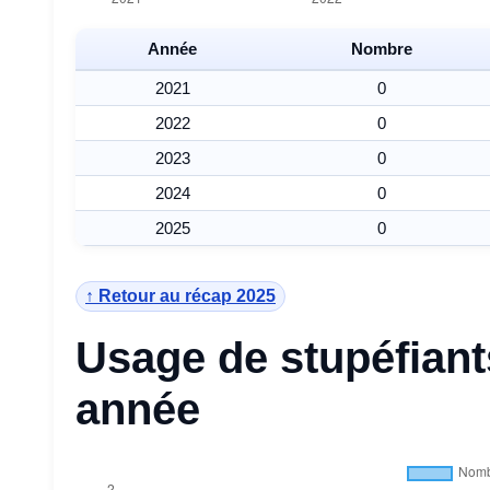
Année
Nombre
2021
0
2022
0
2023
0
2024
0
2025
0
↑ Retour au récap 2025
Usage de stupéfiant
année