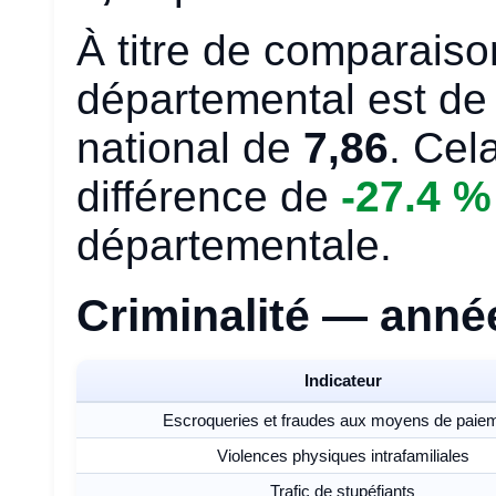
À titre de comparaiso
départemental est d
national de
7,86
. Cel
différence de
-27.4 
départementale.
Criminalité — anné
Indicateur
Escroqueries et fraudes aux moyens de paie
Violences physiques intrafamiliales
Trafic de stupéfiants