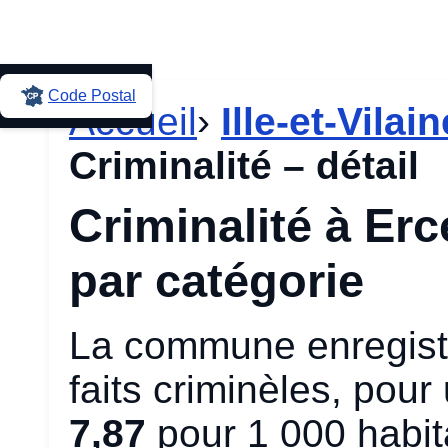
Code Postal
Accueil
›
Ille-et-Vilain
Criminalité – détail
Criminalité à Ercé
par catégorie
La commune enregistr
faits criminèles, pou
7,87
pour 1 000 habit