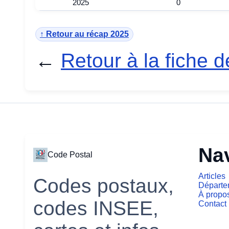
2025
0
↑ Retour au récap 2025
←
Retour à la fiche d
Na
Code Postal
Articles
Codes postaux,
Départe
À propo
codes INSEE,
Contact