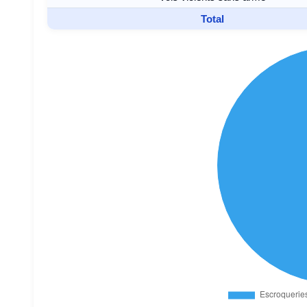
Total