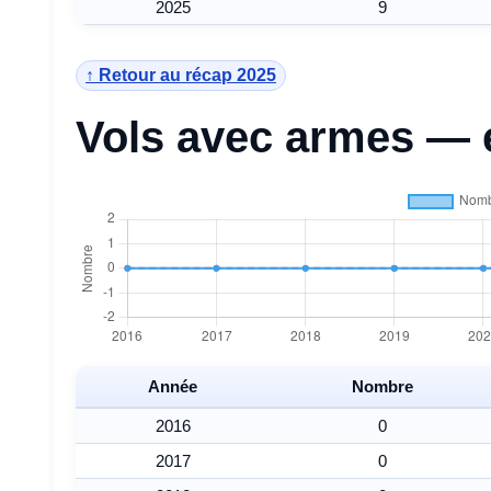
2025
9
↑ Retour au récap 2025
Vols avec armes — 
Année
Nombre
2016
0
2017
0