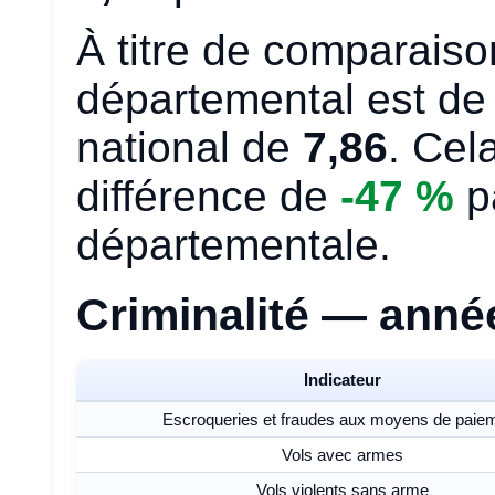
À titre de comparaiso
départemental est d
national de
7,86
. Cel
différence de
-47 %
p
départementale.
Criminalité — anné
Indicateur
Escroqueries et fraudes aux moyens de paie
Vols avec armes
Vols violents sans arme