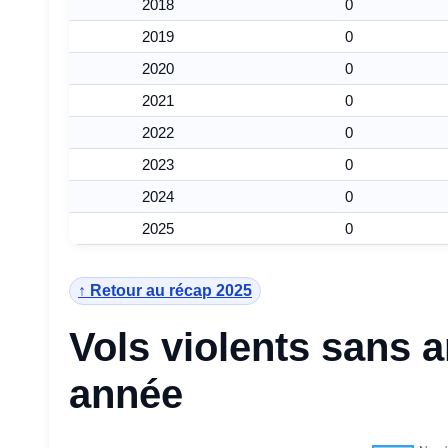
2018
0
2019
0
2020
0
2021
0
2022
0
2023
0
2024
0
2025
0
↑ Retour au récap 2025
Vols violents sans 
année