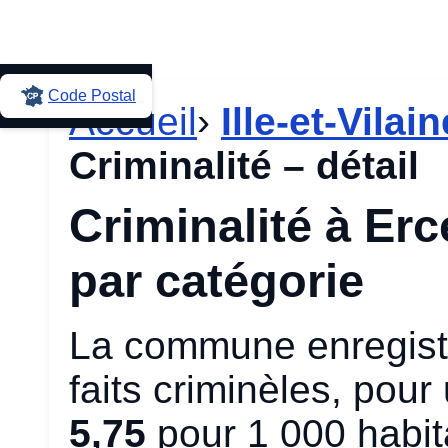
Code Postal
Accueil
›
Ille-et-Vilain
Criminalité – détail
Criminalité à Er
par catégorie
La commune enregistr
faits criminèles, pou
5,75
pour 1 000 habit