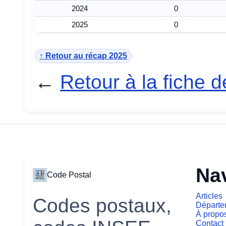
2024
0
2025
0
↑ Retour au récap 2025
←
Retour à la fiche
Na
Code Postal
Articles
Codes postaux,
Départe
À propo
Contact