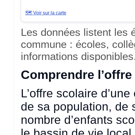
🗺️ Voir sur la carte
Les données listent les
commune : écoles, collè
informations disponibles
Comprendre l’offre 
L’offre scolaire d’un
de sa population, de 
nombre d’enfants scol
le bassin de vie local