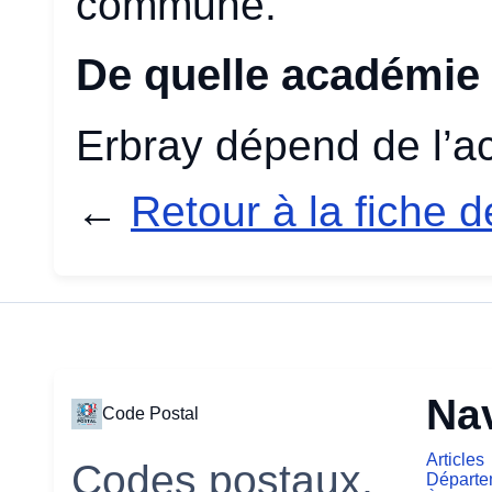
commune.
De quelle académie
Erbray dépend de l’
←
Retour à la fiche 
Na
Code Postal
Articles
Codes postaux,
Départe