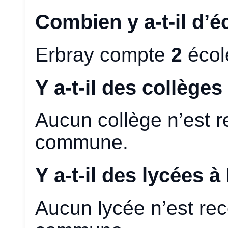
Combien y a-t-il d’é
Erbray compte
2
écol
Y a-t-il des collèges
Aucun collège n’est 
commune.
Y a-t-il des lycées à
Aucun lycée n’est re