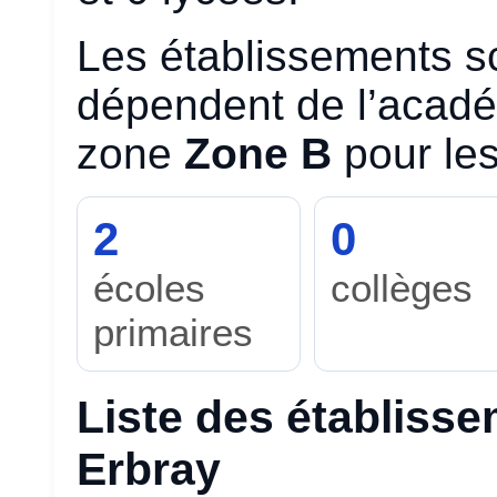
Les établissements s
dépendent de l’acad
zone
Zone B
pour les
2
0
écoles
collèges
primaires
Liste des établisse
Erbray