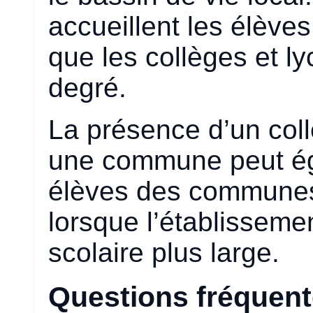
accueillent les élève
que les collèges et l
degré.
La présence d’un col
une commune peut éga
élèves des communes
lorsque l’établisseme
scolaire plus large.
Questions fréquen