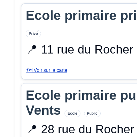
Ecole primaire pr
Privé
📍 11 rue du Roche
🗺️ Voir sur la carte
Ecole primaire p
Vents
Ecole
Public
📍 28 rue du Roche