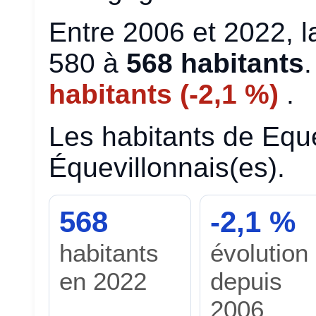
Entre 2006 et 2022, 
580 à
568 habitants
habitants (-2,1 %)
.
Les habitants de Eque
Équevillonnais(es).
568
-2,1 %
habitants
évolution
en 2022
depuis
2006