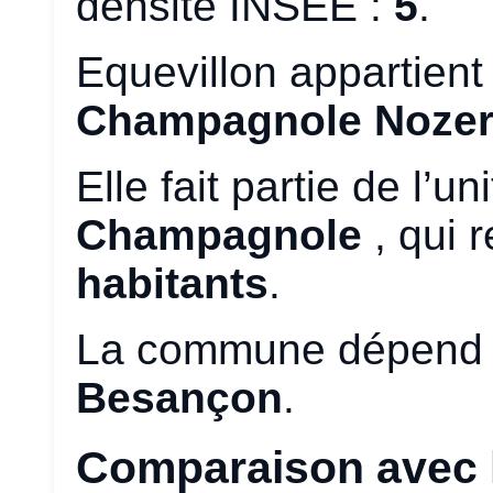
densité INSEE :
5
.
Equevillon appartient
Champagnole Nozer
Elle fait partie de l’u
Champagnole
, qui 
habitants
.
La commune dépend 
Besançon
.
Comparaison avec l