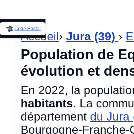
Code Postal
Accueil
›
Jura (39)
›
E
Population de Eq
évolution et dens
En 2022, la populatio
habitants
. La commun
département
du Jura 
Bourgogne-Franche-