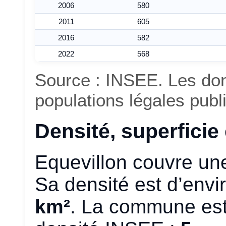
2006
580
2011
605
2016
582
2022
568
Source : INSEE. Les do
populations légales pub
Densité, superficie e
Equevillon couvre un
Sa densité est d’env
km²
. La commune est 