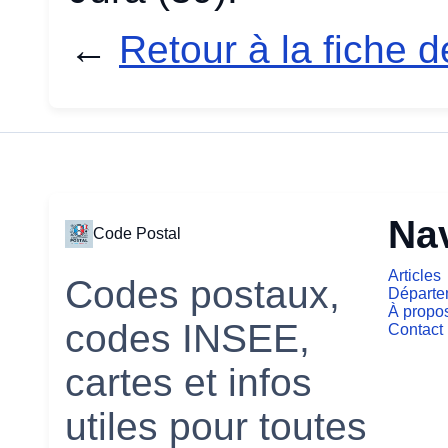
←
Retour à la fiche 
Na
Code Postal
Articles
Codes postaux,
Départe
À propo
codes INSEE,
Contact
cartes et infos
utiles pour toutes