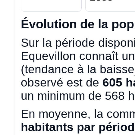
Évolution de la pop
Sur la période disponi
Equevillon connaît u
(tendance à la baisse
observé est de
605 h
un minimum de 568 ha
En moyenne, la comm
habitants par pério