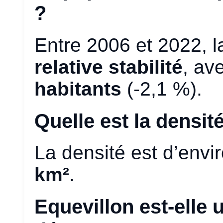
?
Entre 2006 et 2022, l
relative stabilité
, av
habitants
(-2,1 %).
Quelle est la densit
La densité est d’envi
km²
.
Equevillon est-ell