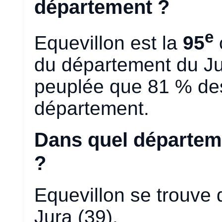
département ?
e
Equevillon est la
95
du département du J
peuplée que 81 % d
département.
Dans quel départeme
?
Equevillon se trouve
Jura (39).