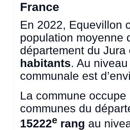
France
En 2022, Equevillon
population moyenne
département du Jura 
habitants
. Au niveau
communale est d’env
La commune occupe 
communes du départem
e
15222
rang
au nivea