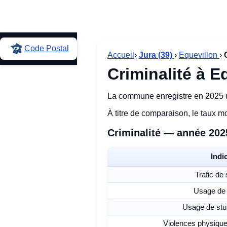
Code Postal
Accueil
›
Jura (39)
›
Equevillon
›
Criminalité à E
La commune enregistre en 2025 u
À titre de comparaison, le taux 
Criminalité — année 202
Indi
Trafic de 
Usage de 
Usage de stu
Violences physiques