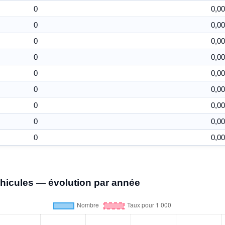
0
0,00
0
0,00
0
0,00
0
0,00
0
0,00
0
0,00
0
0,00
0
0,00
0
0,00
éhicules — évolution par année