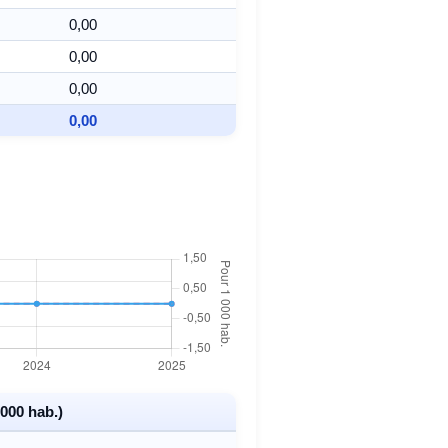
0,00
0,00
0,00
0,00
000 hab.)