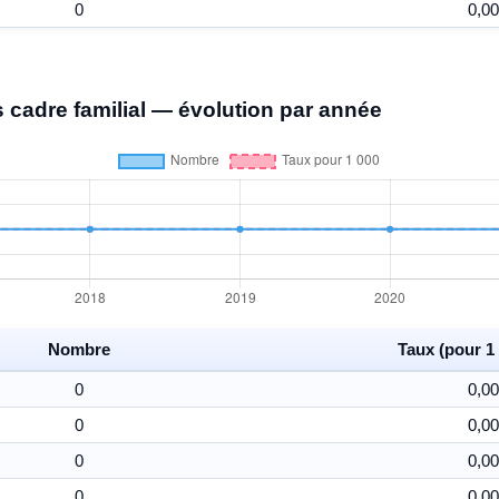
0
0,00
 cadre familial — évolution par année
Nombre
Taux (pour 1 
0
0,00
0
0,00
0
0,00
0
0,00