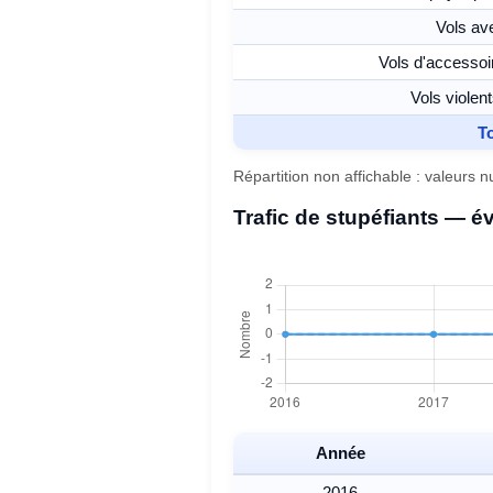
Vols av
Vols d'accessoi
Vols violen
To
Répartition non affichable : valeurs 
Trafic de stupéfiants — é
Année
2016