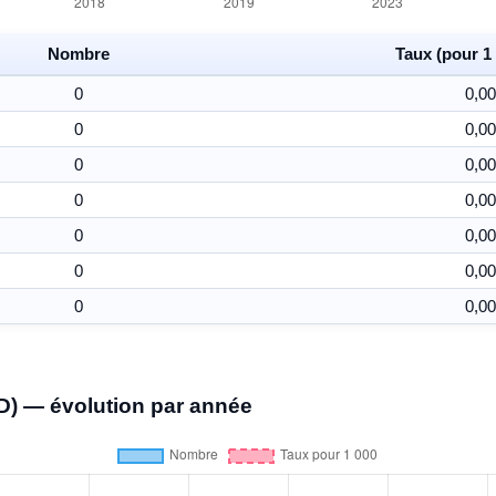
Nombre
Taux (pour 1 
0
0,00
0
0,00
0
0,00
0
0,00
0
0,00
0
0,00
0
0,00
D) — évolution par année