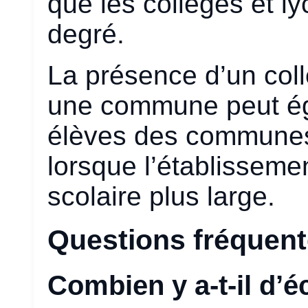
que les collèges et l
degré.
La présence d’un col
une commune peut éga
élèves des communes
lorsque l’établisseme
scolaire plus large.
Questions fréquen
Combien y a-t-il d’