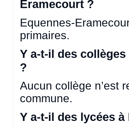
Eramecourt ?
Equennes-Eramecour
primaires.
Y a-t-il des collèg
?
Aucun collège n’est 
commune.
Y a-t-il des lycées