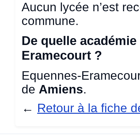
Aucun lycée n’est re
commune.
De quelle académie
Eramecourt ?
Equennes-Eramecourt
de
Amiens
.
←
Retour à la fiche