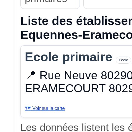
Liste des établisse
Equennes-Erameco
Ecole primaire
Ecole
📍 Rue Neuve 802
ERAMECOURT 802
🗺️ Voir sur la carte
Les données listent les