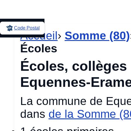
Code Postal
Accueil
›
Somme (80)
Écoles
Écoles, collèges 
Equennes-Erame
La commune de Equen
dans
de la Somme (8