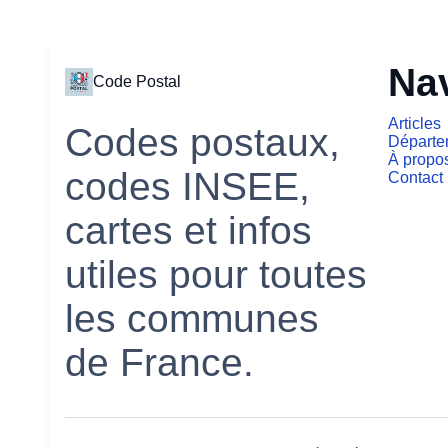
Na
Code Postal
Articles
Codes postaux,
Départe
À propo
codes INSEE,
Contact
cartes et infos
utiles pour toutes
les communes
de France.