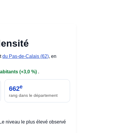
densité
nt
du Pas-de-Calais (62)
, en
abitants (+3,0 %)
.
e
662
rang dans le département
Le niveau le plus élevé observé