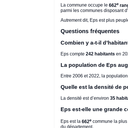
e
La commune occupe le
662
ran
parmi les communes disposant d
Autrement dit, Eps est plus peup
Questions fréquentes
Combien y a-t-il d’habitan
Eps compte
242 habitants
en 20
La population de Eps aug
Entre 2006 et 2022, la population
Quelle est la densité de p
La densité est d’environ
35 habit
Eps est-elle une grande
e
Eps est la
662
commune la plus 
du département.