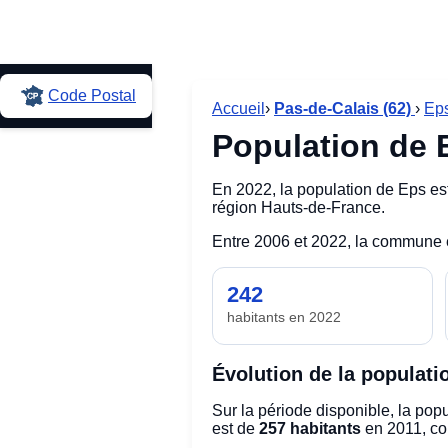
Code Postal
Accueil
›
Pas-de-Calais (62)
›
Ep
Population de E
En 2022, la population de Eps es
région Hauts-de-France.
Entre 2006 et 2022, la commune
242
habitants en 2022
Évolution de la populati
Sur la période disponible, la po
est de
257 habitants
en 2011, co