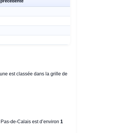
 précédente
ne est classée dans la grille de
Pas-de-Calais est d’environ
1