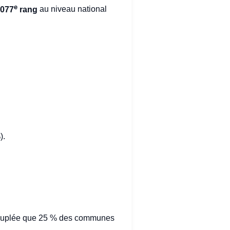
e
077
rang
au niveau national
).
 peuplée que 25 % des communes