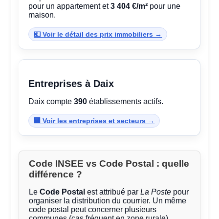
pour un appartement et
3 404 €/m²
pour une
maison.
💶 Voir le détail des prix immobiliers →
Entreprises à Daix
Daix compte
390
établissements actifs.
🏢 Voir les entreprises et secteurs →
Code INSEE vs Code Postal : quelle
différence ?
Le
Code Postal
est attribué par
La Poste
pour
organiser la distribution du courrier. Un même
code postal peut concerner plusieurs
communes (cas fréquent en zone rurale).