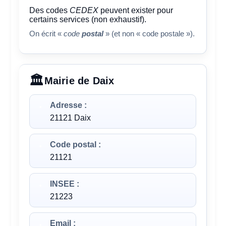
Des codes
CEDEX
peuvent exister pour
certains services (non exhaustif).
On écrit «
code
postal
» (et non « code postale »).
Mairie de Daix
Adresse :
21121 Daix
Code postal :
21121
INSEE :
21223
Email :