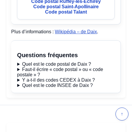
Code postal Ruffey-lès-Echirey
Code postal Saint-Apollinaire
Code postal Talant
Plus d’informations :
Wikipédia – de Daix
.
Questions fréquentes
Quel est le code postal de Daix ?
Faut-il écrire « code postal » ou « code
postale » ?
Y a-t-il des codes CEDEX à Daix ?
Quel est le code INSEE de Daix ?
↑