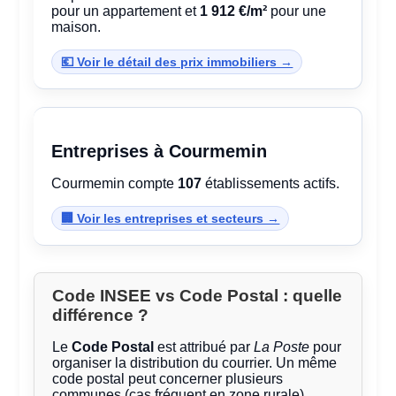
pour un appartement et
1 912 €/m²
pour une
maison.
💶 Voir le détail des prix immobiliers →
Entreprises à Courmemin
Courmemin compte
107
établissements actifs.
🏢 Voir les entreprises et secteurs →
Code INSEE vs Code Postal : quelle
différence ?
Le
Code Postal
est attribué par
La Poste
pour
organiser la distribution du courrier. Un même
code postal peut concerner plusieurs
communes (cas fréquent en zone rurale).