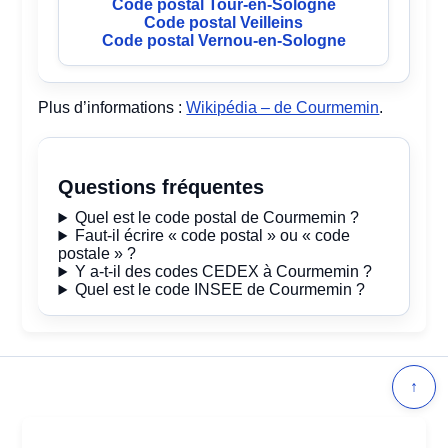
Code postal Tour-en-Sologne
Code postal Veilleins
Code postal Vernou-en-Sologne
Plus d’informations :
Wikipédia – de Courmemin
.
Questions fréquentes
Quel est le code postal de Courmemin ?
Faut-il écrire « code postal » ou « code
postale » ?
Y a-t-il des codes CEDEX à Courmemin ?
Quel est le code INSEE de Courmemin ?
↑