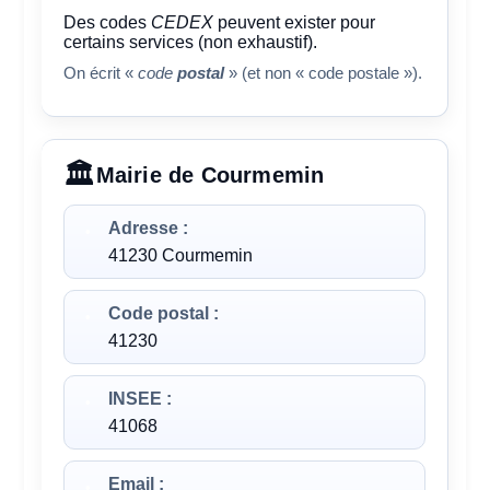
Des codes
CEDEX
peuvent exister pour
certains services (non exhaustif).
On écrit «
code
postal
» (et non « code postale »).
Mairie de Courmemin
Adresse :
41230 Courmemin
Code postal :
41230
INSEE :
41068
Email :