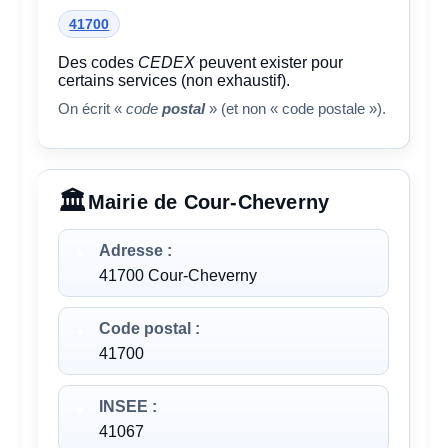
41700
Des codes
CEDEX
peuvent exister pour
certains services (non exhaustif).
On écrit «
code
postal
» (et non « code postale »).
Mairie de Cour-Cheverny
Adresse :
41700 Cour-Cheverny
Code postal :
41700
INSEE :
41067