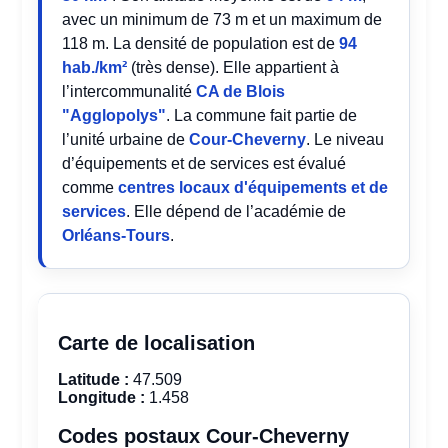
avec un minimum de 73 m et un maximum de
118 m. La densité de population est de
94
hab./km²
(très dense). Elle appartient à
l’intercommunalité
CA de Blois
"Agglopolys"
. La commune fait partie de
l’unité urbaine de
Cour-Cheverny
. Le niveau
d’équipements et de services est évalué
comme
centres locaux d'équipements et de
services
. Elle dépend de l’académie de
Orléans-Tours
.
Carte de localisation
Latitude :
47.509
Longitude :
1.458
Codes postaux Cour-Cheverny