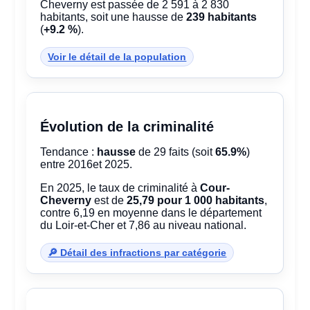
Cheverny est passée de 2 591 à 2 830
habitants, soit une hausse de
239 habitants
(
+9.2 %
).
Voir le détail de la population
Évolution de la criminalité
Tendance :
hausse
de 29 faits (soit
65.9%
)
entre 2016et 2025.
En 2025, le taux de criminalité à
Cour-
Cheverny
est de
25,79 pour 1 000 habitants
,
contre 6,19 en moyenne dans le département
du Loir-et-Cher et 7,86 au niveau national.
🔎 Détail des infractions par catégorie