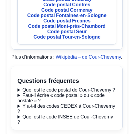
Code postal Contres
Code postal Cormeray
Code postal Fontaines-en-Sologne
Code postal Fresnes
Code postal Mont-près-Chambord
Code postal Seur
Code postal Tour-en-Sologne
Plus d’informations :
Wikipédia – de Cour-Cheverny
.
Questions fréquentes
Quel est le code postal de Cour-Cheverny ?
Faut-il écrire « code postal » ou « code
postale » ?
Y a-t-il des codes CEDEX à Cour-Cheverny
?
Quel est le code INSEE de Cour-Cheverny
?