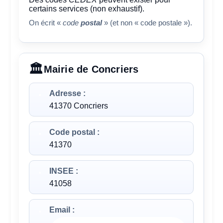
certains services (non exhaustif).
On écrit «
code
postal
» (et non « code postale »).
Mairie de Concriers
Adresse :
41370 Concriers
Code postal :
41370
INSEE :
41058
Email :